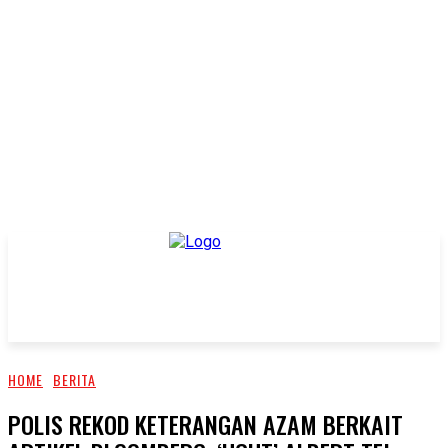
HOME
BERITA
POLIS REKOD KETERANGAN AZAM BERKAIT