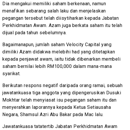
Dia mengakui memiliki saham berkenaan, namun
menafikan sebarang salah laku dan menjelaskan
pegangan tersebut telah diisytiharkan kepada Jabatan
Perkhidmatan Awam. Azam juga berkata saham itu telah
dijual pada tahun sebelumnya.
Bagaimanapun, jumlah saham Velocity Capital yang
dimiliki Azam didakwa melebihi had yang ditetapkan
kepada penjawat awam, iaitu tidak dibenarkan membeli
saham bernilai lebih RM100,000 dalam mana-mana
syarikat.
Berikutan respons negatif daripada orang ramai, sebuah
jawatankuasa tiga anggota yang dipengerusikan Dusuki
Mokhtar telah menyiasat isu pegangan saham itu dan
menyerahkan laporannya kepada Ketua Setiausaha
Negara, Shamsul Azri Abu Bakar pada Mac lalu.
Jawatankuasa tatatertib Jabatan Perkhidmatan Awam