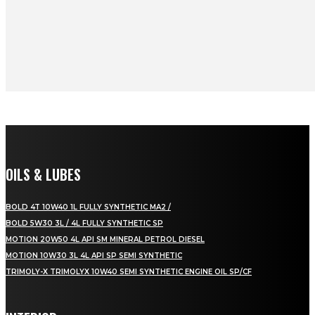
OILS & LUBES
BOLD 4T 10W40 1L FULLY SYNTHETIC MA2 /
BOLD 5W30 3L / 4L FULLY SYNTHETIC SP
MOTION 20W50 4L API SM MINERAL PETROL DIESEL
MOTION 10W30 3L 4L API SP SEMI SYNTHETIC
TRIMOLY-X TRIMOLYX 10W40 SEMI SYNTHETIC ENGINE OIL SP/CF