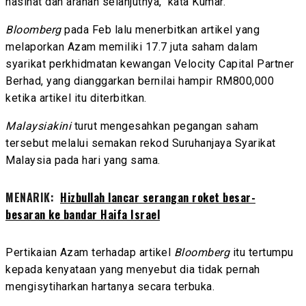
nasihat dan arahan selanjutnya," kata Kumar.
Bloomberg
pada Feb lalu menerbitkan artikel yang
melaporkan Azam memiliki 17.7 juta saham dalam
syarikat perkhidmatan kewangan Velocity Capital Partner
Berhad, yang dianggarkan bernilai hampir RM800,000
ketika artikel itu diterbitkan.
Malaysiakini
turut mengesahkan pegangan saham
tersebut melalui semakan rekod Suruhanjaya Syarikat
Malaysia pada hari yang sama.
MENARIK:
Hizbullah lancar serangan roket besar-
besaran ke bandar Haifa Israel
Pertikaian Azam terhadap artikel
Bloomberg
itu tertumpu
kepada kenyataan yang menyebut dia tidak pernah
mengisytiharkan hartanya secara terbuka.