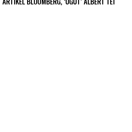
ARTIKEL BLOOMBERG, ‘UGUT’ ALBERT TEI