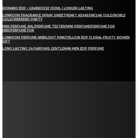
ROMANO EDP – GRANDIOSE 100ML | LONGER LASTING
LONKOOM FRAGRANCE SPRAY SWEETHEART ASSASSIN/24K GOLD/NOBLE
GOLD/WEEKEND PARTY
MINI PERFUME 2ML/PERFUME TESTER/MINI PERFUME/PERFUME FOR
HER/PERFUME FOR
LONKOOM PERFUME AMBILIGHT PINK/YELLOW EDP FLORAL-FRUITY WOMEN
GIFT
LONG LASTING 24 PARFUMS GENTLEMAN MEN EDP PERFUME
LAMAN SOSIAL