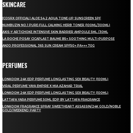
SKINCARE
[COSRX OFFICIAL] ALOE 54.2 AQUA TONE-UP SUNSCREEN SPF
NUMBUZIN NO.1 PURE-FULL CALMING HERB TONER (100ML/300ML)
AXIS-Y ARTICHOKE INTENSIVE SKIN BARRIER AMPOULE 5ML /30ML
LA ROCHE POSAY CICAPLAST BAUME B5+ SOOTHING MULTI-PURPOSE
ANJO PROFESSIONAL 365 SUN CREAM SPF50+ PA+++ 70G
PERFUMES
LONKOOM 24K EDP PERFUME LONGLASTING SEX BEAUTY (100ML)
VIRAL PERFUME YAYA EMPIRE X MIA AZAHAR TRIAL
LONKOOM 24K EDP PERFUME LONGLASTING SEX BEAUTY (100ML)
LATTAFA YARA PERFUME 50ML EDP BY LATTAFA FRAGRANCE
LONKOOM FRAGRANCE SPRAY SWEETHEART ASSASSIN/24K GOLD/NOBLE
GOLD/WEEKEND PARTY
LAMAN SOSIAL