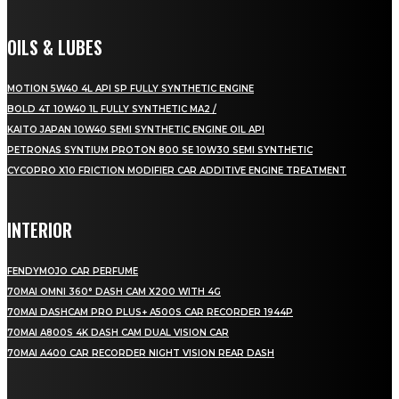
OILS & LUBES
MOTION 5W40 4L API SP FULLY SYNTHETIC ENGINE
BOLD 4T 10W40 1L FULLY SYNTHETIC MA2 /
KAITO JAPAN 10W40 SEMI SYNTHETIC ENGINE OIL API
PETRONAS SYNTIUM PROTON 800 SE 10W30 SEMI SYNTHETIC
CYCOPRO X10 FRICTION MODIFIER CAR ADDITIVE ENGINE TREATMENT
INTERIOR
FENDYMOJO CAR PERFUME
70MAI OMNI 360° DASH CAM X200 WITH 4G
70MAI DASHCAM PRO PLUS+ A500S CAR RECORDER 1944P
70MAI A800S 4K DASH CAM DUAL VISION CAR
70MAI A400 CAR RECORDER NIGHT VISION REAR DASH