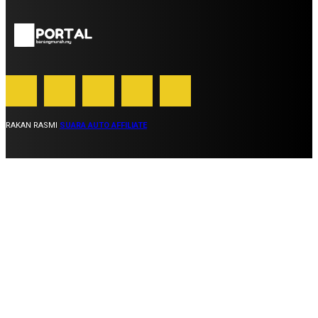
RAKAN RASMI
SUARA AUTO AFFILIATE