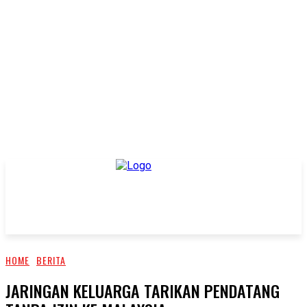
HOME
BERITA
JARINGAN KELUARGA TARIKAN PENDATANG