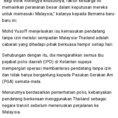
“Bagi etnik Rohingya khususnya, faktor keluarga ini
memainkan perananan besar dalam keputusan mereka
untuk memasuki Malaysia,” katanya kepada Bernama baru-
baru ini.
Mohd Yusoff menjelaskan isu kemasukan pendatang
tanpa izin melalui sempadan Malaysia-Thailand adalah
cabaran yang dihadapi pihak berkuasa hampir setiap hari.
Sehubungan dengan itu, dia mengarahkan semua ibu
pejabat polis daerah (IPD) di Kelantan supaya
mempergiat operasi membanteras pendatang tanpa izin
dan tidak hanya bergantung kepada Pasukan Gerakan Am
(PGA) semata-mata.
Menurutnya berdasarkan pemerhatian polis, kebanyakan
pendatang berkenaan menggunakan Thailand sebagai
negara transit sebelum meneruskan perjalanan ke
Malaysia.