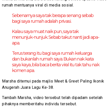
rumah mentuanya viral di media sosial.
Sebenarnya saya tak berapa senang sebab
bagi saya rumah adalah privasi.
Kalau saya muat naik pun, saya tak
menunjuk-nunjuk. Sebab takut nanti jadi apa-
apa.
Terus terang itu bagi saya rumah keluarga
dan bukanlah rumah saya. Bukan nak kata
saya kaya, bila baca berita viral itu tak tahu nak
komen apa.
Marsha ditemui pada majlis Meet & Greet Paling Ikonik
Anugerah Juara Lagu Ke-38.
Tambah Marsha, video tersebut telah dipadam setelah
pihaknya memberitahu individu tersebut.