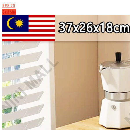
RM8.20
Beli Sini