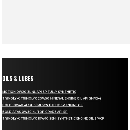
OILS & LUBES
MOTION 0W20 3L 4L API SP FULLY SYNTHETIC
TRIMOLY-X TRIMOLYX 20W50 MINERAL ENGINE OIL API SM/CI-4
BOLD 10W40 4L/3L SEMI SYNTHETIC SP ENGINE OIL
BOLD ATAS 0W30 4L TOP GRADE API SP
TRIMOLY-X TRIMOLYX 10W40 SEMI SYNTHETIC ENGINE OIL SP/CF