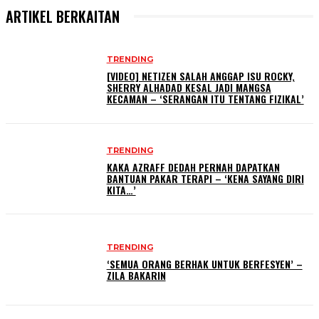
ARTIKEL BERKAITAN
TRENDING
[VIDEO] NETIZEN SALAH ANGGAP ISU ROCKY,
SHERRY ALHADAD KESAL JADI MANGSA
KECAMAN – ‘SERANGAN ITU TENTANG FIZIKAL’
TRENDING
KAKA AZRAFF DEDAH PERNAH DAPATKAN
BANTUAN PAKAR TERAPI – ‘KENA SAYANG DIRI
KITA…’
TRENDING
‘SEMUA ORANG BERHAK UNTUK BERFESYEN’ –
ZILA BAKARIN