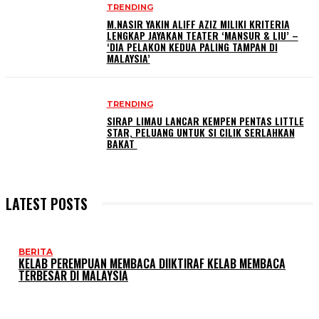
TRENDING
M.NASIR YAKIN ALIFF AZIZ MILIKI KRITERIA
LENGKAP JAYAKAN TEATER ‘MANSUR & LIU’ –
‘DIA PELAKON KEDUA PALING TAMPAN DI
MALAYSIA’
TRENDING
SIRAP LIMAU LANCAR KEMPEN PENTAS LITTLE
STAR, PELUANG UNTUK SI CILIK SERLAHKAN
BAKAT
LATEST POSTS
BERITA
KELAB PEREMPUAN MEMBACA DIIKTIRAF KELAB MEMBACA
TERBESAR DI MALAYSIA