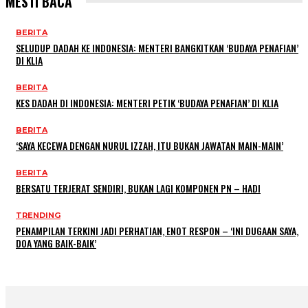
MESTI BACA
BERITA
SELUDUP DADAH KE INDONESIA: MENTERI BANGKITKAN ‘BUDAYA PENAFIAN’
DI KLIA
BERITA
KES DADAH DI INDONESIA: MENTERI PETIK ‘BUDAYA PENAFIAN’ DI KLIA
BERITA
‘SAYA KECEWA DENGAN NURUL IZZAH, ITU BUKAN JAWATAN MAIN-MAIN’
BERITA
BERSATU TERJERAT SENDIRI, BUKAN LAGI KOMPONEN PN – HADI
TRENDING
PENAMPILAN TERKINI JADI PERHATIAN, ENOT RESPON – ‘INI DUGAAN SAYA,
DOA YANG BAIK-BAIK’