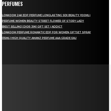
PERFUMES
LONKOOM 24K EDP PERFUME LONGLASTING SEX BEAUTY (100ML)
PERFUME WOMEN BEAUTY STREET FLOWER OF STORY LADY
[BEST SELLING] DIOR 3IN1 GIFT SET ( ADDICT
LONKOOM PERFUME ROMANTIC EDP FOR WOMEN GIFTSET SPRAY
[35ML] HIGH QUALITY AMANZ PERFUME AAA GRADE EAU
LAMAN SOSIAL