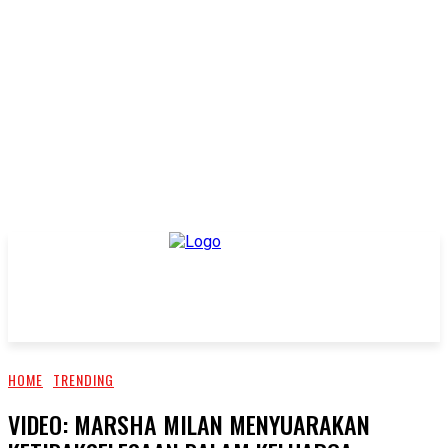
HOME
TRENDING
VIDEO: MARSHA MILAN MENYUARAKAN