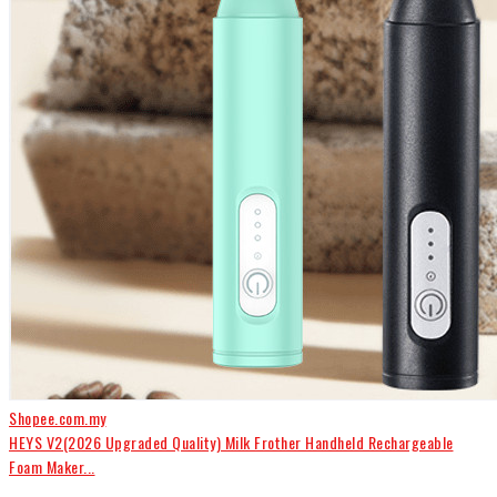
Shopee.com.my
HEYS V2(2026 Upgraded Quality) Milk Frother Handheld Rechargeable
Foam Maker...