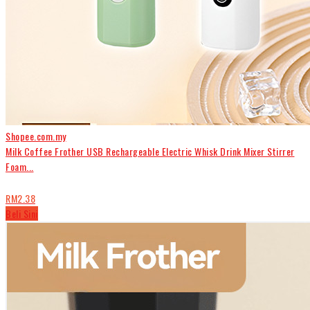
Shopee.com.my
Milk Coffee Frother USB Rechargeable Electric Whisk Drink Mixer Stirrer
Foam...
RM2.38
Beli Sini