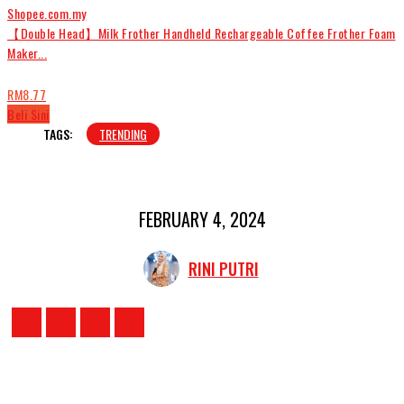
Shopee.com.my
【Double Head】Milk Frother Handheld Rechargeable Coffee Frother Foam
Maker...
RM8.77
Beli Sini
TAGS:
TRENDING
FEBRUARY 4, 2024
RINI PUTRI