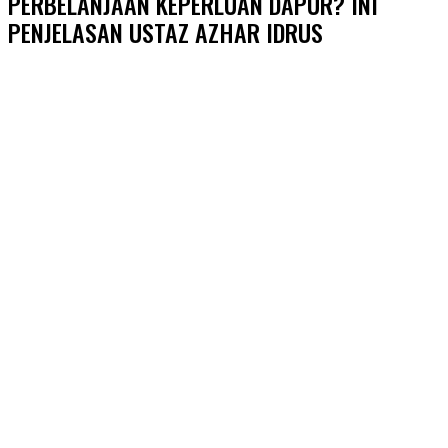
PERBELANJAAN KEPERLUAN DAPUR? INI
PENJELASAN USTAZ AZHAR IDRUS