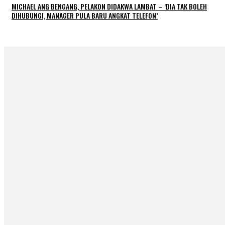
MICHAEL ANG BENGANG, PELAKON DIDAKWA LAMBAT – ‘DIA TAK BOLEH
DIHUBUNGI, MANAGER PULA BARU ANGKAT TELEFON’