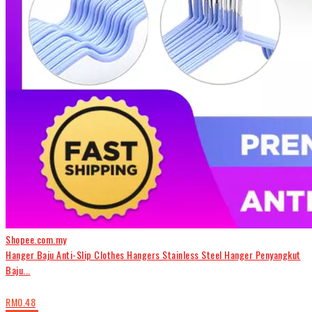
Shopee.com.my
Hanger Baju Anti-Slip Clothes Hangers Stainless Steel Hanger Penyangkut
Baju...
RM0.48