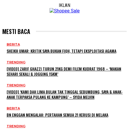
IKLAN
MESTI BACA
BERITA
SHEIKH UMAR: KRITIK SAYA BUKAN FIQH, TETAPI EKSPLOITASI AGAMA
TRENDING
[VIDEO] ZARIF GHAZZI TURUN 21KG DEMI FILEM KUDRAT 1968 – ‘MAKAN
SEHARI SEKALI & JOGGING 15KM’
TRENDING
[VIDEO] ‘KAMI DAH LIMA BULAN TAK TINGGAL SEBUMBUNG, SAYA & ANAK-
ANAK TERPAKSA PULANG KE KAMPUNG’ – SYIDA MELVIN
BERITA
BN ENGGAN MENGALAH: PERTAHAN SEMUA 21 KERUSI DI MELAKA
TRENDING