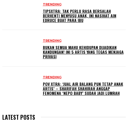
TRENDING
TIPSXTRA: TAK PERLU RASA BERSALAH
BERHENTI MENYUSU ANAK, INI NASIHAT AIN
EDRUCE BUAT PARA IBU
TRENDING
BUKAN SEMUA MAHU KEHIDUPAN DIJADIKAN
KANDUNGAN! INI 5 ARTIS YANG TEGAS MENJAGA
PRIVASI
TRENDING
POV XTRA: ‘JUAL AIR BALANG PUN TETAP ANAK
ARTIS’ – SHARIFAH SHAHIRAH ANGGAP
FENOMENA ‘NEPO BABY’ SUDAH JADI LUMRAH
LATEST POSTS