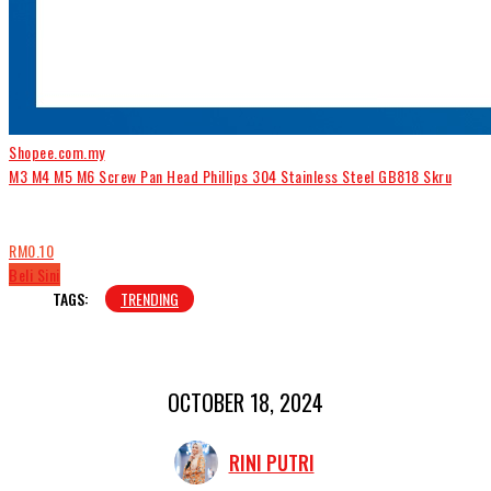
Shopee.com.my
M3 M4 M5 M6 Screw Pan Head Phillips 304 Stainless Steel GB818 Skru
RM0.10
Beli Sini
TAGS:
TRENDING
OCTOBER 18, 2024
RINI PUTRI