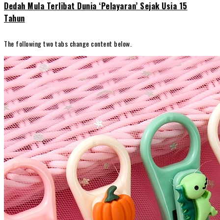
Dedah Mula Terlibat Dunia ‘Pelayaran’ Sejak Usia 15
Tahun
The following two tabs change content below.