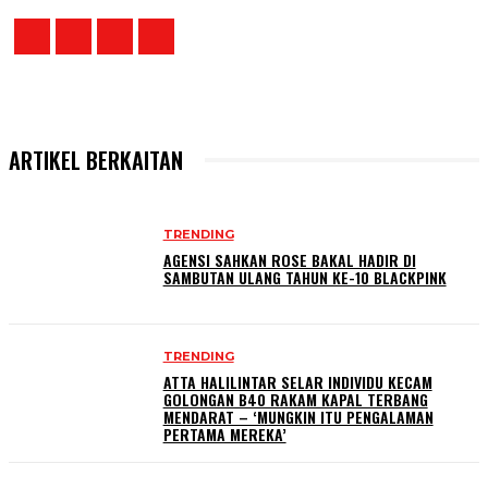
ARTIKEL BERKAITAN
TRENDING
AGENSI SAHKAN ROSE BAKAL HADIR DI
SAMBUTAN ULANG TAHUN KE-10 BLACKPINK
TRENDING
ATTA HALILINTAR SELAR INDIVIDU KECAM
GOLONGAN B40 RAKAM KAPAL TERBANG
MENDARAT – ‘MUNGKIN ITU PENGALAMAN
PERTAMA MEREKA’