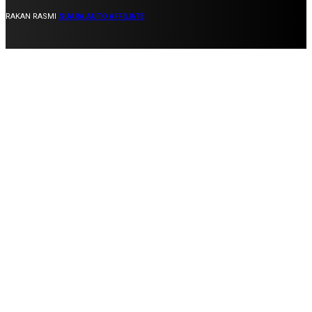
RAKAN RASMI
SUARA AUTO AFFILIATE