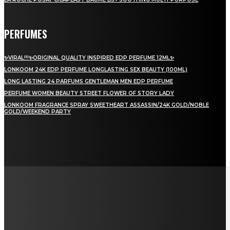
PERFUMES
✨VIRAL!!!✨ORIGINAL QUALITY INSPIRED EDP PERFUME 12ML✨
LONKOOM 24K EDP PERFUME LONGLASTING SEX BEAUTY (100ML)
LONG LASTING 24 PARFUMS GENTLEMAN MEN EDP PERFUME
PERFUME WOMEN BEAUTY STREET FLOWER OF STORY LADY
LONKOOM FRAGRANCE SPRAY SWEETHEART ASSASSIN/24K GOLD/NOBLE
GOLD/WEEKEND PARTY
LAMAN SOSIAL