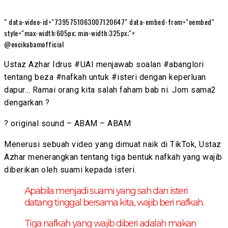
" data-video-id="7395751063007120647" data-embed-from="oembed"
style="max-width:605px; min-width:325px;">
@encikabamofficial
Ustaz Azhar Idrus #UAI menjawab soalan #abanglori
tentang beza #nafkah untuk #isteri dengan keperluan
dapur… Ramai orang kita salah faham bab ni. Jom sama2
dengarkan ?
? original sound – ABAM – ABAM
Menerusi sebuah video yang dimuat naik di TikTok, Ustaz
Azhar menerangkan tentang tiga bentuk nafkah yang wajib
diberikan oleh suami kepada isteri.
Apabila menjadi suami yang sah dan isteri
datang tinggal bersama kita, wajib beri nafkah.
Tiga nafkah yang wajib diberi adalah makan