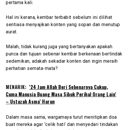
pertama kali.
Hal ini kerana, kembar terbabit sebelum ini dilihat
sentiasa menyajikan konten yang sopan dan menutup
aurat.
Malah, tidak kurang juga yang bertanyakan apakah
punca dan tujuan sebenar kembar berkenaan bertindak
sedemikan, adakah sekadar konten dan ingin meraih
perhatian semata-mata?
MENARIK:
’24 Jam Allah Beri Sebenarnya Cukup,
Cuma Manusia Buang Masa Sibuk Perihal Orang Lain’
– Ustazah Asma’ Harun
Dalam masa sama, wargamaya turut menitipkan doa
buat mereka agar ‘celik hati’ dan menyedari tindakan