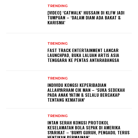
TRENDING
[VIDEO] ‘CATWALK’ HUSSAIN DI KLFW JADI
TUMPUAN – ‘DALAM DIAM ADA BAKAT &
KARISMA’
TRENDING
FAST TRACK ENTERTAINMENT LANCAR
LAUNCHPAD, BUKA LALUAN ARTIS ASIA
TENGGARA KE PENTAS ANTARABANGSA
TRENDING
INDIVIDU KONGSI KEPERIBADIAN
ALLAHYARHAM CIK MAN – ‘SUKA SEDEKAH
PADA ANAK YATIM & SELALU BERCAKAP
TENTANG KEMATIAN’
TRENDING
INTAN SERAH KONGSI PROTOKOL
KESELAMATAN BOLA SEPAK DI AMERIKA
SYARIKAT – ‘BUNYI GURUH, PENGADIL TERUS
HENTIKAN PERMAINAN’