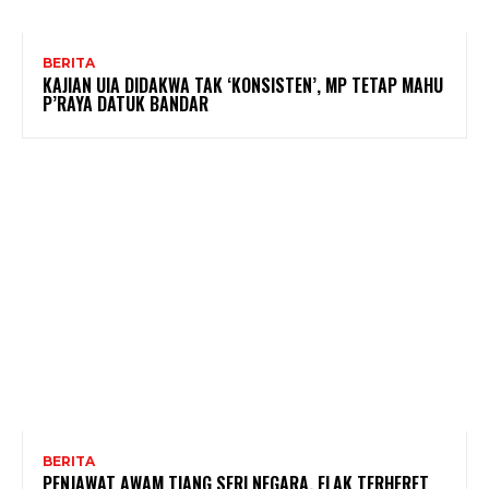
BERITA
KAJIAN UIA DIDAKWA TAK ‘KONSISTEN’, MP TETAP MAHU
P’RAYA DATUK BANDAR
BERITA
PENJAWAT AWAM TIANG SERI NEGARA, ELAK TERHERET