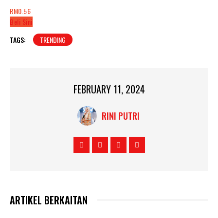
RM0.56
Beli Sini
TAGS:
TRENDING
FEBRUARY 11, 2024
RINI PUTRI
ARTIKEL BERKAITAN