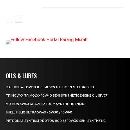
OILS & LUBES
DASHOIL 4T 15W50 1L SEMI SYNTHETIC SN MOTORCYCLE
TRIMOLY-X TRIMOLYX 10W40 SEMI SYNTHETIC ENGINE OIL SP/CF
MOTION 5W40 4L API SP FULLY SYNTHETIC ENGINE
SHELL HELIX ULTRA 5W40 / 5W30 / 10W60
PETRONAS SYNTIUM PROTON 800 SE 10W30 SEMI SYNTHETIC