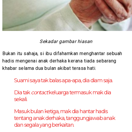
Sekadar gambar hiasan
Bukan itu sahaja, si ibu difahamkan menghantar sebuah
hadis mengenai anak derhaka kerana tiada sebarang
khabar selama dua bulan akibat terasa hati.
Suami saya tak balas apa-apa, dia diam saja.
Dia tak
contact
keluarga termasuk mak dia
sekali.
Masuk bulan ketiga, mak dia hantar hadis
tentang anak derhaka, tanggungjawab anak
dan segala yang berkaitan.