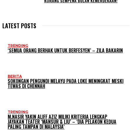
KORANG SEMPENA BULAN KEMERDEKAAN!
LATEST POSTS
TRENDING
‘SEMUA ORANG BERHAK UNTUK BERFESYEN’ – ZILA BAKARIN
BERITA
SOKONGAN PENGUNDI MELAYU PADA LOKE MENINGKAT MESKI
TEWAS DI CHENNAH
TRENDING
M.NASIR YAKIN ALIFF AZIZ MILIKI KRITERIA LENGKAP
JAYAKAN TEATER ‘MANSUR & LIU’ – ‘DIA PELAKON KEDUA
PALING TAMPAN DI MALAYSIA’