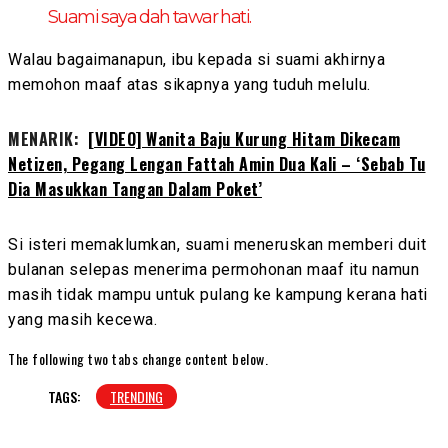
Suami saya dah tawar hati.
Walau bagaimanapun, ibu kepada si suami akhirnya
memohon maaf atas sikapnya yang tuduh melulu.
MENARIK:
[VIDEO] Wanita Baju Kurung Hitam Dikecam
Netizen, Pegang Lengan Fattah Amin Dua Kali – ‘Sebab Tu
Dia Masukkan Tangan Dalam Poket’
Si isteri memaklumkan, suami meneruskan memberi duit
bulanan selepas menerima permohonan maaf itu namun
masih tidak mampu untuk pulang ke kampung kerana hati
yang masih kecewa.
The following two tabs change content below.
TAGS:
TRENDING