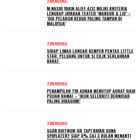
TRENDING
M.NASIR YAKIN ALIFF AZIZ MILIKI KRITERIA
LENGKAP JAYAKAN TEATER ‘MANSUR & LIU’ –
‘DIA PELAKON KEDUA PALING TAMPAN DI
MALAYSIA’
TRENDING
SIRAP LIMAU LANCAR KEMPEN PENTAS LITTLE
STAR, PELUANG UNTUK SI CILIK SERLAHKAN
BAKAT
TRENDING
PENAMPILAN TYA ADNAN MENUTUP AURAT RAIH
PUJIAN RAMAI – ‘IKON SELEBRITI BERNIQAB
PALING DIKAGUMI’
TRENDING
SCAN DUITNOW QR TAPI BAYAR GUNA
SPAYLATER? SIAP 0% CAJ 3 BULAN MENANTI