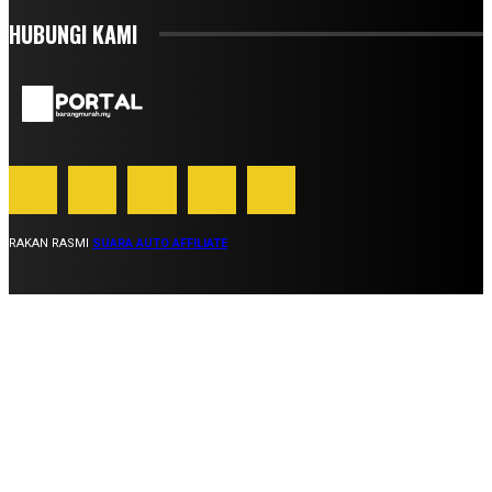
HUBUNGI KAMI
RAKAN RASMI
SUARA AUTO AFFILIATE