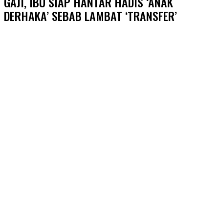
GAJI, IBU SIAP HANTAR HADIS ‘ANAK
DERHAKA’ SEBAB LAMBAT ‘TRANSFER’