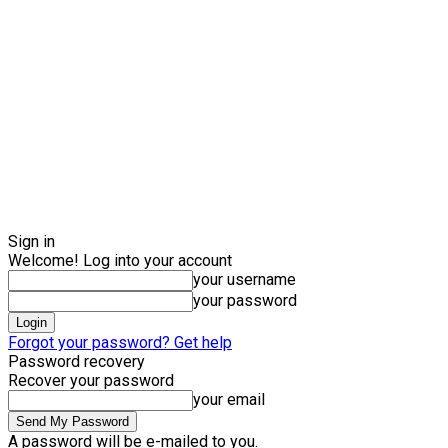
Sign in
Welcome! Log into your account
your username
your password
Forgot your password? Get help
Password recovery
Recover your password
your email
A password will be e-mailed to you.