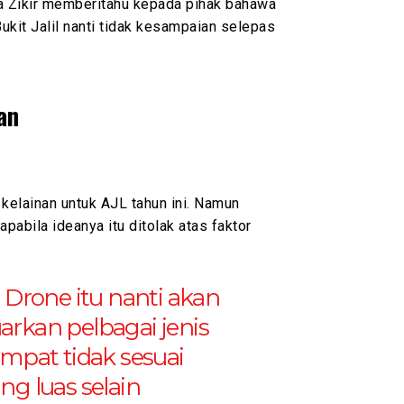
a Zikir memberitahu kepada pihak bahawa
ukit Jalil nanti tidak kesampaian selepas
an
kelainan untuk AJL tahun ini. Namun
pabila ideanya itu ditolak atas faktor
 Drone itu nanti akan
rkan pelbagai jenis
mpat tidak sesuai
g luas selain