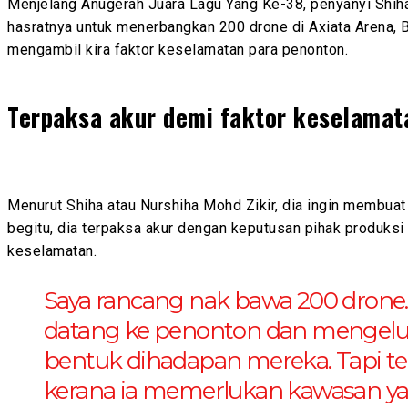
Menjelang Anugerah Juara Lagu Yang Ke-38, penyanyi Shih
hasratnya untuk menerbangkan 200 drone di Axiata Arena, B
mengambil kira faktor keselamatan para penonton.
Terpaksa akur demi faktor keselamat
Menurut Shiha atau Nurshiha Mohd Zikir, dia ingin membuat 
begitu, dia terpaksa akur dengan keputusan pihak produksi a
keselamatan.
Saya rancang nak bawa 200 drone.
datang ke penonton dan mengelua
bentuk dihadapan mereka. Tapi te
kerana ia memerlukan kawasan yan