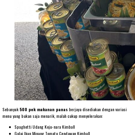
Sebanyak
500 pek makanan panas
berjaya disediakan dengan variasi
menu yang bukan saja menarik, malah cukup menyelerakan:
Spaghetti Udang Keju-nara Kimball
Gulai Ikan Minang Tomato Cendawan Kimball