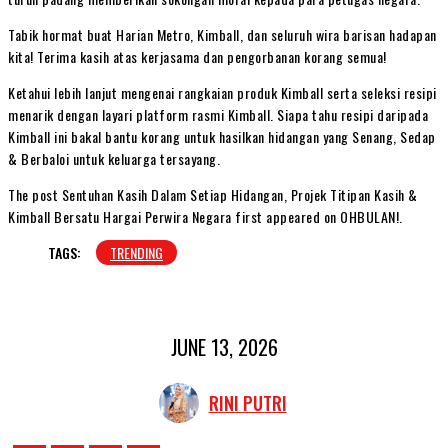
Tabik hormat buat Harian Metro, Kimball, dan seluruh wira barisan hadapan
kita! Terima kasih atas kerjasama dan pengorbanan korang semua!
Ketahui lebih lanjut mengenai rangkaian produk Kimball serta seleksi resipi
menarik dengan layari platform rasmi Kimball. Siapa tahu resipi daripada
Kimball ini bakal bantu korang untuk hasilkan hidangan yang Senang, Sedap
& Berbaloi untuk keluarga tersayang.
The post Sentuhan Kasih Dalam Setiap Hidangan, Projek Titipan Kasih &
Kimball Bersatu Hargai Perwira Negara first appeared on OHBULAN!.
TAGS:
TRENDING
JUNE 13, 2026
RINI PUTRI