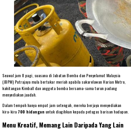
Seawal jam 8 pagi, suasana di Jabatan Bomba dan Penyelamat Malaysia
(JBPM) Putrajaya mula bertukar meriah apabila sukarelawan Harian Metro,
kakitangan Kimball dan anggota bomba bersama-sama turun padang
menyediakan juadah.
Dalam tempoh hanya empat jam setengah, mereka berjaya menyediakan
kira-kira
700 hidangan
untuk diagihkan kepada petugas barisan hadapan.
Menu Kreatif, Memang Lain Daripada Yang Lain