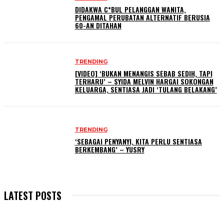
DIDAKWA C*BUL PELANGGAN WANITA,
PENGAMAL PERUBATAN ALTERNATIF BERUSIA
60-AN DITAHAN
TRENDING
[VIDEO] ‘BUKAN MENANGIS SEBAB SEDIH, TAPI
TERHARU’ – SYIDA MELVIN HARGAI SOKONGAN
KELUARGA, SENTIASA JADI ‘TULANG BELAKANG’
TRENDING
‘SEBAGAI PENYANYI, KITA PERLU SENTIASA
BERKEMBANG’ – YUSRY
LATEST POSTS