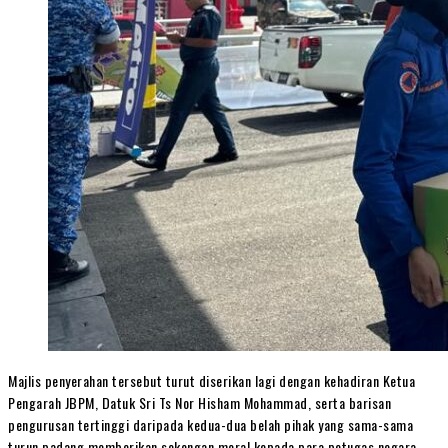
Majlis penyerahan tersebut turut diserikan lagi dengan kehadiran Ketua
Pengarah JBPM, Datuk Sri Ts Nor Hisham Mohammad, serta barisan
pengurusan tertinggi daripada kedua-dua belah pihak yang sama-sama
turun padang memberikan sokongan moral kepada para petugas negara.