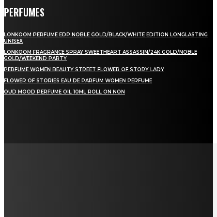
PERFUMES
LONKOOM PERFUME EDP NOBLE GOLD/BLACK/WHITE EDITION LONGLASTING
UNISEX
LONKOOM FRAGRANCE SPRAY SWEETHEART ASSASSIN/24K GOLD/NOBLE
GOLD/WEEKEND PARTY
PERFUME WOMEN BEAUTY STREET FLOWER OF STORY LADY
FLOWER OF STORIES EAU DE PARFUM WOMEN PERFUME
OUD MOOD PERFUME OIL 10ML ROLL ON NON
LAMAN SOSIAL