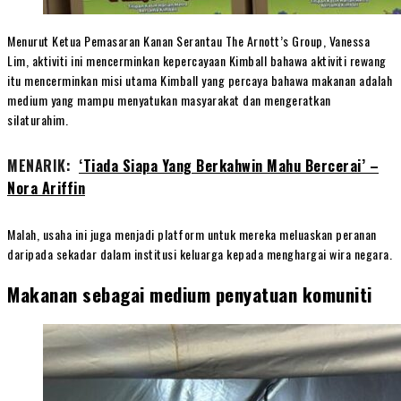
Menurut Ketua Pemasaran Kanan Serantau The Arnott’s Group, Vanessa
Lim, aktiviti ini mencerminkan kepercayaan Kimball bahawa aktiviti rewang
itu mencerminkan misi utama Kimball yang percaya bahawa makanan adalah
medium yang mampu menyatukan masyarakat dan mengeratkan
silaturahim.
MENARIK:
‘Tiada Siapa Yang Berkahwin Mahu Bercerai’ –
Nora Ariffin
Malah, usaha ini juga menjadi platform untuk mereka meluaskan peranan
daripada sekadar dalam institusi keluarga kepada menghargai wira negara.
Makanan sebagai medium penyatuan komuniti