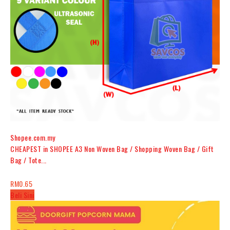
.
Shopee.com.my
CHEAPEST in SHOPEE A3 Non Woven Bag / Shopping Woven Bag / Gift
Bag / Tote...
RM0.65
Beli Sini