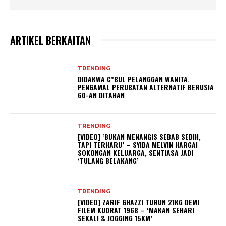
ARTIKEL BERKAITAN
TRENDING
DIDAKWA C*BUL PELANGGAN WANITA,
PENGAMAL PERUBATAN ALTERNATIF BERUSIA
60-AN DITAHAN
TRENDING
[VIDEO] ‘BUKAN MENANGIS SEBAB SEDIH,
TAPI TERHARU’ – SYIDA MELVIN HARGAI
SOKONGAN KELUARGA, SENTIASA JADI
‘TULANG BELAKANG’
TRENDING
[VIDEO] ZARIF GHAZZI TURUN 21KG DEMI
FILEM KUDRAT 1968 – ‘MAKAN SEHARI
SEKALI & JOGGING 15KM’