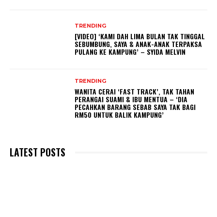
TRENDING
[VIDEO] ‘KAMI DAH LIMA BULAN TAK TINGGAL
SEBUMBUNG, SAYA & ANAK-ANAK TERPAKSA
PULANG KE KAMPUNG’ – SYIDA MELVIN
TRENDING
WANITA CERAI ‘FAST TRACK’, TAK TAHAN
PERANGAI SUAMI & IBU MENTUA – ‘DIA
PECAHKAN BARANG SEBAB SAYA TAK BAGI
RM50 UNTUK BALIK KAMPUNG’
LATEST POSTS