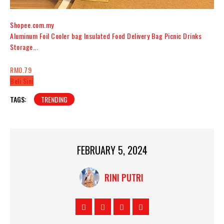
Shopee.com.my
Aluminum Foil Cooler bag Insulated Food Delivery Bag Picnic Drinks
Storage...
RM0.79
Beli Sini
TAGS:
TRENDING
FEBRUARY 5, 2024
RINI PUTRI