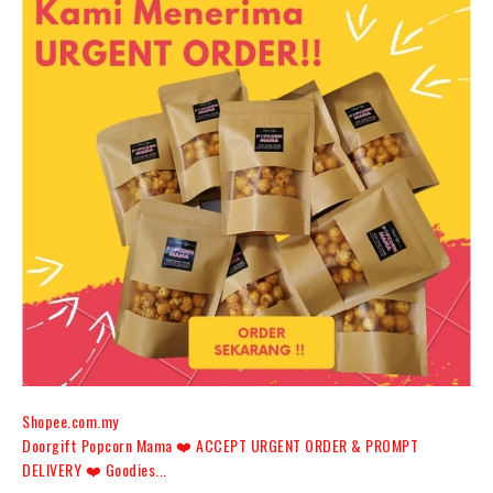
Shopee.com.my
Doorgift Popcorn Mama ❤️ ACCEPT URGENT ORDER & PROMPT
DELIVERY ❤️ Goodies...