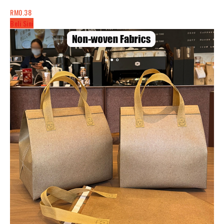
RM0.38
Beli Sini