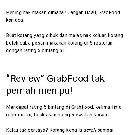
Pening nak makan dimana? Jangan risau, GrabFood
kan ada.
Buat korang yang sibuk dan malas nak keluar, korang
boleh cuba pesan makanan korang di 5 restoran
dengan rating 5 bintang ni.
“Review” GrabFood tak
pernah menipu!
Mendapat rating 5 bintang di GrabFood, kelima-lima
restoran ini, tidak akan mengecewakan korang.
Kalau tak percaya? Korang kena la
scroll
sampai