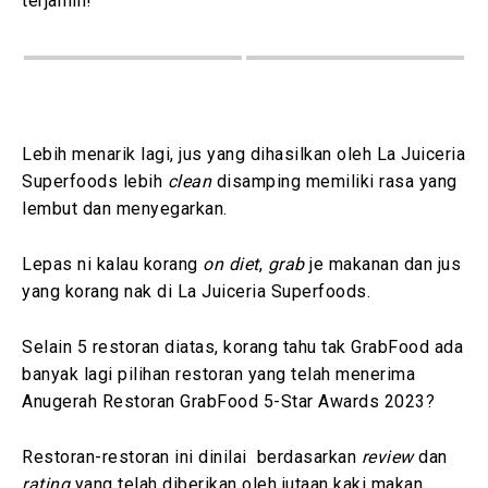
terjamin!
Lebih menarik lagi, jus yang dihasilkan oleh La Juiceria
Superfoods lebih
clean
disamping memiliki rasa yang
lembut dan menyegarkan.
Lepas ni kalau korang
on diet
,
grab
je makanan dan jus
yang korang nak di La Juiceria Superfoods.
Selain 5 restoran diatas, korang tahu tak GrabFood ada
banyak lagi pilihan restoran yang telah menerima
Anugerah Restoran GrabFood 5-Star Awards 2023?
Restoran-restoran ini dinilai berdasarkan
review
dan
rating
yang telah diberikan oleh jutaan kaki makan