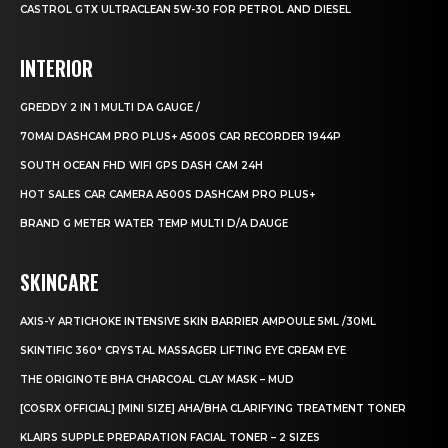
CASTROL GTX ULTRACLEAN 5W-30 FOR PETROL AND DIESEL
INTERIOR
GREDDY 2 IN 1 MULTI DA GAUGE /
70MAI DASHCAM PRO PLUS+ A500S CAR RECORDER 1944P
SOUTH OCEAN FHD WIFI GPS DASH CAM 24H
HOT SALES CAR CAMERA A500S DASHCAM PRO PLUS+
BRAND G METER WATER TEMP MULTI D/A DAUGE
SKINCARE
AXIS-Y ARTICHOKE INTENSIVE SKIN BARRIER AMPOULE 5ML /30ML
SKINTIFIC 360° CRYSTAL MASSAGER LIFTING EYE CREAM EYE
THE ORIGINOTE BHA CHARCOAL CLAY MASK – MUD
[COSRX OFFICIAL] [MINI SIZE] AHA/BHA CLARIFYING TREATMENT TONER
KLAIRS SUPPLE PREPARATION FACIAL TONER – 2 SIZES