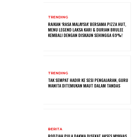
TRENDING
RAIKAN ‘RASA MALAYSIA’ BERSAMA PIZZA HUT,
MENU LEGEND LAKSA KARI & DURIAN BRULEE
KEMBALI DENGAN DISKAUN SEHINGGA 69%!
TRENDING
TAK SEMPAT HADIR KE SESI PENGAJARAN, GURU
WANITA DITEMUKAN MAUT DALAM TANDAS
BERITA
RODZIAH PULA DAKWA DISEKAT AKSES MYKHAS