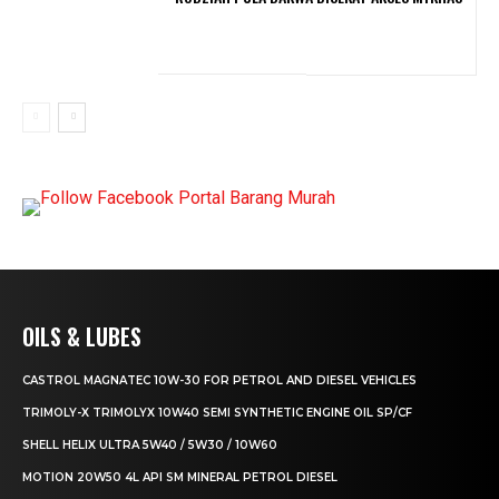
OILS & LUBES
CASTROL MAGNATEC 10W-30 FOR PETROL AND DIESEL VEHICLES
TRIMOLY-X TRIMOLYX 10W40 SEMI SYNTHETIC ENGINE OIL SP/CF
SHELL HELIX ULTRA 5W40 / 5W30 / 10W60
MOTION 20W50 4L API SM MINERAL PETROL DIESEL