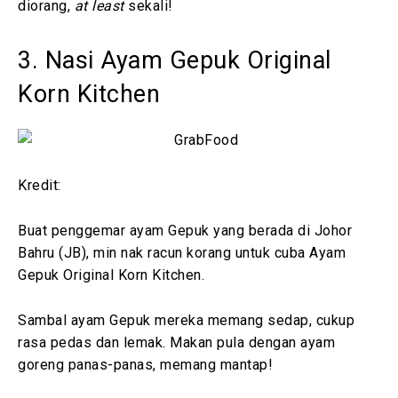
diorang,
at least
sekali!
3. Nasi Ayam Gepuk Original
Korn Kitchen
Kredit:
Buat penggemar ayam Gepuk yang berada di Johor
Bahru (JB), min nak racun korang untuk cuba Ayam
Gepuk Original Korn Kitchen.
Sambal ayam Gepuk mereka memang sedap, cukup
rasa pedas dan lemak. Makan pula dengan ayam
goreng panas-panas, memang mantap!