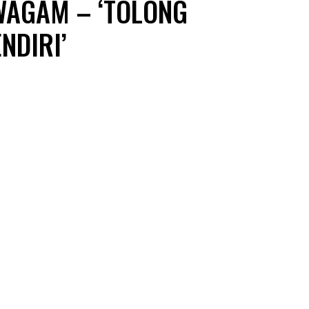
WAGAM – ‘TOLONG
NDIRI’