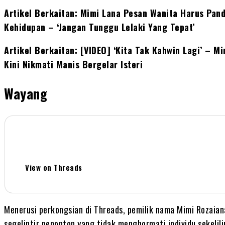
Artikel Berkaitan: Mimi Lana Pesan Wanita Harus Pandai
Kehidupan – ‘Jangan Tunggu Lelaki Yang Tepat’
Artikel Berkaitan: [VIDEO] ‘Kita Tak Kahwin Lagi’ – Mi
Kini Nikmati Manis Bergelar Isteri
Wayang
View on Threads
Menerusi perkongsian di Threads, pemilik nama Mimi Rozaiana
segelintir penonton yang tidak menghormati individu sekeli