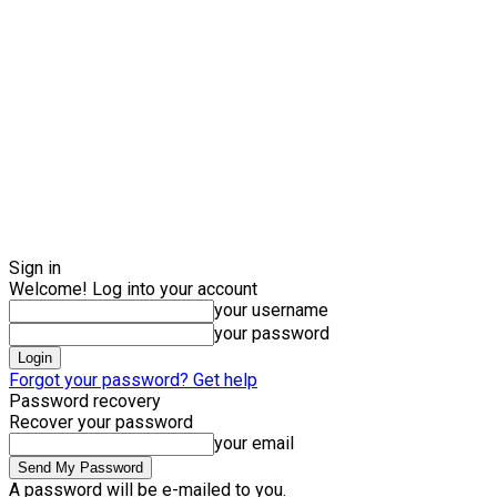
Sign in
Welcome! Log into your account
your username
your password
Forgot your password? Get help
Password recovery
Recover your password
your email
A password will be e-mailed to you.