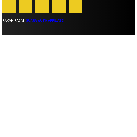
RAKAN RASMI
SUARA AUTO AFFILIATE