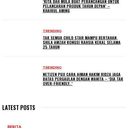
‘KITA DAH MULA BUAT PERANCANGAN UNTUK
PELANCARAN PRODUK TAHUN DEPAN’ –
KHAIRUL AMING
TRENDING
TAK SEMUA CHILD STAR MAMPU BERTAHAN,
SHILA AMZAH KONGSI RAHSIA KEKAL SELAMA
25 TAHUN
TRENDING
NETIZEN PUJI CARA AIMAN HAKIM RIDZA JAGA
BATAS PERGAULAN DENGAN WANITA – ‘DIA TAK
OVER-FRIENDLY..’
LATEST POSTS
BERITA