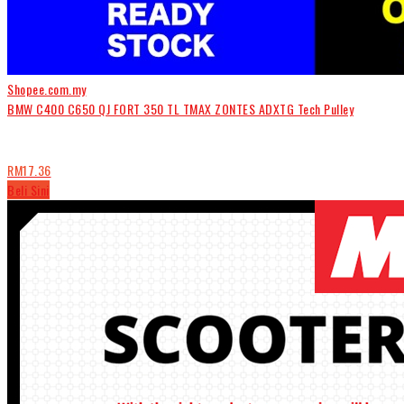
Shopee.com.my
BMW C400 C650 QJ FORT 350 TL TMAX ZONTES ADXTG Tech Pulley
RM17.36
Beli Sini