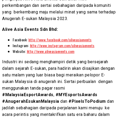
perkembangan dan sertai sebahagian daripada komuniti
yang berkembang maju melalui minat yang sama terhadap
Anugerah E-sukan Malaysia 2023.
Alive Asia Events Sdn Bhd:
Facebook:
http://www.facebook.com/aliveasiaevents
Instagram:
http://www.instagram.com/aliveasiaevents
Website:
http://www.aliveasiaevents.com
Industri ini sedang menghampiri detik yang bersejarah
dalam sejarah E-sukan, para hadirin akan disajikan dengan
satu malam yang luar biasa bagi meraikan pelopor E-
sukan Malaysia di anugerah ini. Sertai perbualan dengan
menggunakan tanda pagar rasmi
#MalaysiaEsportAwards
,
#MYEsportsAwards
#AnugerahEsukanMalaysia
dan
#PixelsToPodium
dan
jadilah sebahagian daripada perjalanan kami menuju ke
acara perintis yang mentakrifkan satu era baharu dalam