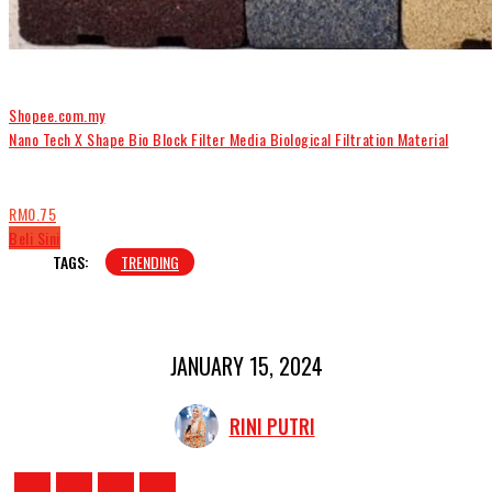
Shopee.com.my
Nano Tech X Shape Bio Block Filter Media Biological Filtration Material
RM0.75
Beli Sini
TAGS:
TRENDING
JANUARY 15, 2024
RINI PUTRI