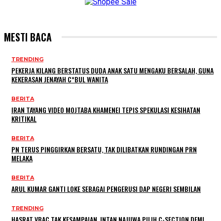
MESTI BACA
TRENDING
PEKERJA KILANG BERSTATUS DUDA ANAK SATU MENGAKU BERSALAH, GUNA
KEKERASAN JENAYAH C*BUL WANITA
BERITA
IRAN TAYANG VIDEO MOJTABA KHAMENEI TEPIS SPEKULASI KESIHATAN
KRITIKAL
BERITA
PN TERUS PINGGIRKAN BERSATU, TAK DILIBATKAN RUNDINGAN PRN
MELAKA
BERITA
ARUL KUMAR GANTI LOKE SEBAGAI PENGERUSI DAP NEGERI SEMBILAN
TRENDING
HASRAT VBAC TAK KESAMPAIAN, INTAN NAJUWA PILIH C-SECTION DEMI