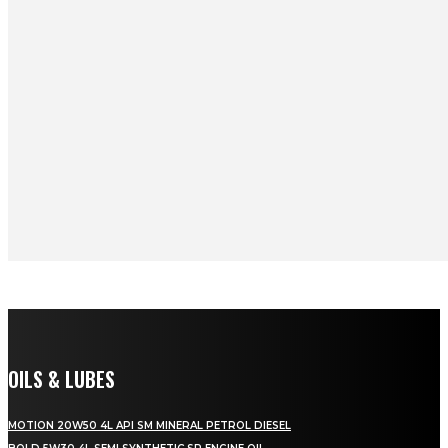
OILS & LUBES
MOTION 20W50 4L API SM MINERAL PETROL DIESEL