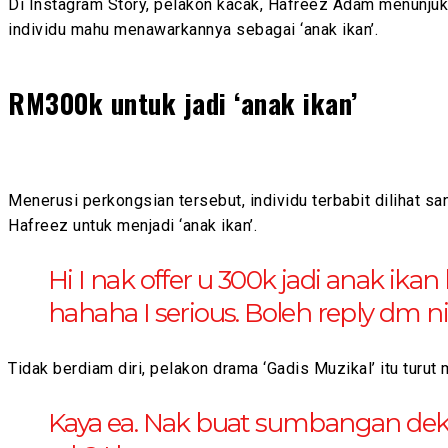
Di Instagram Story, pelakon kacak, Hafreez Adam menunjuk
individu mahu menawarkannya sebagai ‘anak ikan’.
RM300k untuk jadi ‘anak ikan’
Menerusi perkongsian tersebut, individu terbabit diliha
Hafreez untuk menjadi ‘anak ikan’.
Hi I nak offer u 300k jadi anak ik
hahaha I serious. Boleh reply dm ni
Tidak berdiam diri, pelakon drama ‘Gadis Muzikal’ itu turut
Kaya ea. Nak buat sumbangan dek