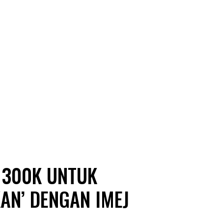
M300K UNTUK
AN’ DENGAN IMEJ