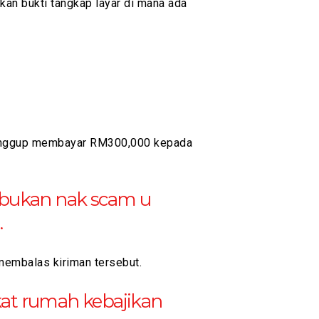
kan bukti tangkap layar di mana ada
t sanggup membayar RM300,000 kepada
an bukan nak scam u
.
 membalas kiriman tersebut.
at rumah kebajikan