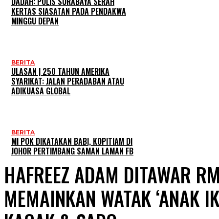
DADAH: POLIS SURABAYA SERAH
KERTAS SIASATAN PADA PENDAKWA
MINGGU DEPAN
BERITA
ULASAN | 250 TAHUN AMERIKA
SYARIKAT: JALAN PERADABAN ATAU
ADIKUASA GLOBAL
BERITA
MI POK DIKATAKAN BABI, KOPITIAM DI
JOHOR PERTIMBANG SAMAN LAMAN FB
HAFREEZ ADAM DITAWAR R
MEMAINKAN WATAK ‘ANAK IK