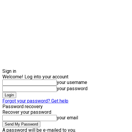
Sign in
Welcome! Log into your account
your username
your password
Forgot your password? Get help
Password recovery
Recover your password
your email
A password will be e-mailed to you.