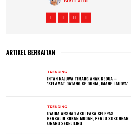
ARTIKEL BERKAITAN
TRENDING
INTAN NAJUWA TIMANG ANAK KEDUA –
‘SELAMAT DATANG KE DUNIA, IMANE LAUDYA’
TRENDING
UYAINA ARSHAD AKUI FASA SELEPAS
BERSALIN BUKAN MUDAH, PERLU SOKONGAN
ORANG SEKELILING