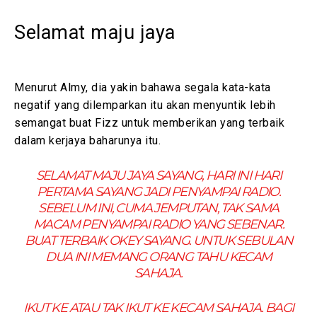
Selamat maju jaya
Menurut Almy, dia yakin bahawa segala kata-kata
negatif yang dilemparkan itu akan menyuntik lebih
semangat buat Fizz untuk memberikan yang terbaik
dalam kerjaya baharunya itu.
SELAMAT MAJU JAYA SAYANG, HARI INI HARI
PERTAMA SAYANG JADI PENYAMPAI RADIO.
SEBELUM INI, CUMA JEMPUTAN, TAK SAMA
MACAM PENYAMPAI RADIO YANG SEBENAR.
BUAT TERBAIK OKEY SAYANG. UNTUK SEBULAN
DUA INI MEMANG ORANG TAHU KECAM
SAHAJA.
IKUT KE ATAU TAK IKUT KE KECAM SAHAJA. BAGI