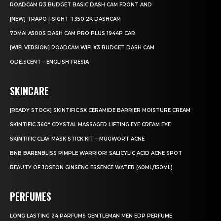
ROADCAM R3 BUDGET BASIC DASH CAM FRONT AND
[NEW] TRAPO I-SIGHT T350 2K DASHCAM
70MAI A500S DASH CAM PRO PLUS 1944P CAR
[WIFI VERSION] ROADCAM WIFI X3 BUDGET DASH CAM
ODE.SCENT – ENGLISH FRESIA
SKINCARE
[READY STOCK] SKINTIFIC 5X CERAMIDE BARRIER MOISTURE CREAM
SKINTIFIC 360° CRYSTAL MASSAGER LIFTING EYE CREAM EYE
SKINTIFIC CLAY MASK STICK KIT – MUGWORT ACNE
BNB BARENBLISS PIMPLE WARRIOR! SALICYLIC ACID ACNE SPOT
BEAUTY OF JOSEON GINSENG ESSENCE WATER (40ML/150ML)
PERFUMES
LONG LASTING 24 PARFUMS GENTLEMAN MEN EDP PERFUME