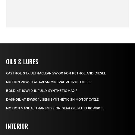
OILS & LUBES
CASTROL GTX ULTRACLEAN 5W-30 FOR PETROL AND DIESEL
MOTION 20W50 4L API SM MINERAL PETROL DIESEL
BOLD 4T 10W40 1L FULLY SYNTHETIC MA2 /
DASHOIL 4T 15W50 1L SEMI SYNTHETIC SN MOTORCYCLE
MOTION MANUAL TRANSMISSION GEAR OIL FLUID 80W90 1L
INTERIOR