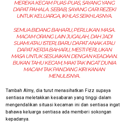
MEREKA KECAM PUAS-PUAS, SAYANG YANG
DAPAT PAHALA. SEBAB, SAYANG CARI REZEKI
UNTUK KELUARGA, IKHLAS SEIKHLASNYA.
SEMUA BIDANG BAHARU, PERLUKAN MASA.
MACAM ORANG LAIN JUGALAH, DAH JADI
SUAMI ATAU ISTERI, BARU DAPAT ANAK ATAU
DAPAT KERJA BAHARU, MESTI PERLUKAN
MASA UNTUK SESUAIKAN DENGAN KEADAAN.
BUKAN TAHU KECAM, MAKI TAK INGAT DUNIA
MACAM TAK PANDANG KIRI KANAN
MENULISNYA.
Tambah Almy, dia turut menasihatkan Fizz supaya
sentiasa meletakkan kesabaran yang tinggi dalam
mengendalikan situasi kecaman ini dan sentiasa ingat
bahawa keluarga sentiasa ada memberi sokongan
kepadanya.