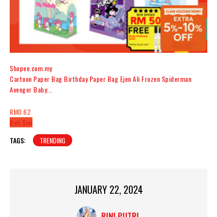
Shopee.com.my
Cartoon Paper Bag Birthday Paper Bag Ejen Ali Frozen Spiderman
Avenger Baby...
RM0.62
Beli Sini
TAGS:
TRENDING
JANUARY 22, 2024
RINI PUTRI