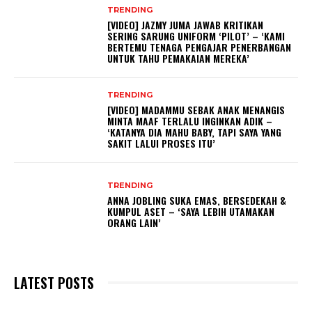
TRENDING
[VIDEO] JAZMY JUMA JAWAB KRITIKAN
SERING SARUNG UNIFORM ‘PILOT’ – ‘KAMI
BERTEMU TENAGA PENGAJAR PENERBANGAN
UNTUK TAHU PEMAKAIAN MEREKA’
TRENDING
[VIDEO] MADAMMU SEBAK ANAK MENANGIS
MINTA MAAF TERLALU INGINKAN ADIK –
‘KATANYA DIA MAHU BABY, TAPI SAYA YANG
SAKIT LALUI PROSES ITU’
TRENDING
ANNA JOBLING SUKA EMAS, BERSEDEKAH &
KUMPUL ASET – ‘SAYA LEBIH UTAMAKAN
ORANG LAIN’
LATEST POSTS