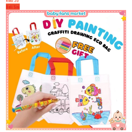
RM0.30
Beli Sini