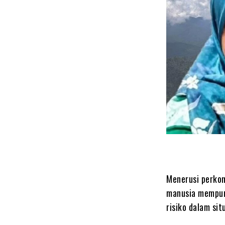
Menerusi perkon
manusia mempun
risiko dalam sit