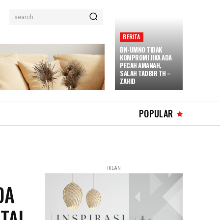
search
BERITA
BN-UMNO TIDAK
KOMPROMI JIKA ADA
PECAH AMANAH,
SALAH TADBIR TH –
ZAHID
POPULAR
IKLAN
DA
NTAL