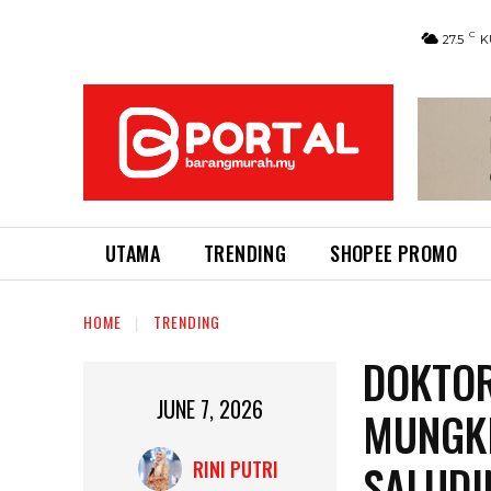
C
27.5
K
UTAMA
TRENDING
SHOPEE PROMO
HOME
TRENDING
DOKTOR
JUNE 7, 2026
MUNGKI
SALUDI
RINI PUTRI