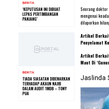
BERITA
Seorang doktor 
‘KEPUTUSAN INI DIBUAT
LEPAS PERTIMBANGAN
mengenai keadaa
PANJANG’
dilaporkan hila
Artikel Berka
Penyelamat Ke
Artikel Berkai
Maut Di ‘Gunu
BERITA
Jaslinda 
TIADA SIASATAN DIBENARKAN
TERHADAP AKAUN NAJIB
DALAM AUDIT 1MDB – TONY
PUA