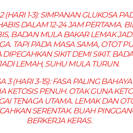
2 (HARI 1-3): SIMPANAN GLUKOSA PA
HABIS DALAM 12-24 JAM PERTAMA. BI
IS, BADAN MULA BAKAR LEMAK JAD
GA. TAPI PADA MASA SAMA, OTOT P
DIPECAHKAN SIKIT DEMI SIKIT. BAD
JADI LEMAH, SUHU MULA TURUN.
A 3 (HARI 3-15): FASA PALING BAHAYA
A KETOSIS PENUH. OTAK GUNA KET
GAI TENAGA UTAMA. LEMAK DAN OT
CAHKAN SERENTAK. BUAH PINGGAN
BERKERJA KERAS.