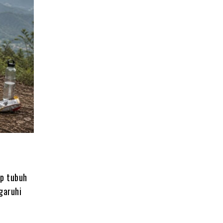
ap tubuh
garuhi