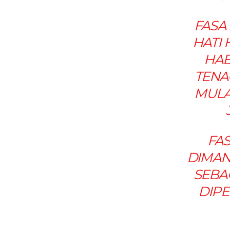
FASA 
HATI 
HAB
TENA
MULA 
FAS
DIMAN
SEBA
DIPE