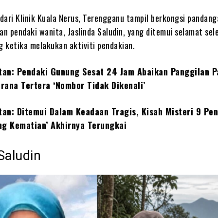
dari Klinik Kuala Nerus, Terengganu tampil berkongsi pandan
n pendaki wanita, Jaslinda Saludin, yang ditemui selamat sel
ng ketika melakukan aktiviti pendakian.
itan: Pendaki Gunung Sesat 24 Jam Abaikan Panggilan 
rana Tertera ‘Nombor Tidak Dikenali’
tan: Ditemui Dalam Keadaan Tragis, Kisah Misteri 9 Pe
ng Kematian’ Akhirnya Terungkai
Saludin