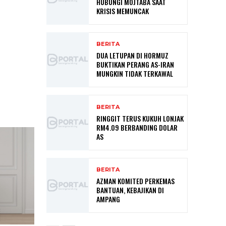
HUBUNGI MOJTABA SAAT
KRISIS MEMUNCAK
BERITA
DUA LETUPAN DI HORMUZ
BUKTIKAN PERANG AS-IRAN
MUNGKIN TIDAK TERKAWAL
BERITA
RINGGIT TERUS KUKUH LONJAK
RM4.09 BERBANDING DOLAR
AS
BERITA
AZMAN KOMITED PERKEMAS
BANTUAN, KEBAJIKAN DI
AMPANG