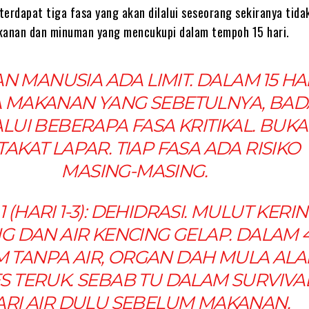
terdapat tiga fasa yang akan dilalui seseorang sekiranya tida
anan dan minuman yang mencukupi dalam tempoh 15 hari.
N MANUSIA ADA LIMIT. DALAM 15 HA
 MAKANAN YANG SEBETULNYA, BA
LUI BEBERAPA FASA KRITIKAL. BUK
TAKAT LAPAR. TIAP FASA ADA RISIKO
MASING-MASING.
1 (HARI 1-3): DEHIDRASI. MULUT KERIN
G DAN AIR KENCING GELAP. DALAM 
M TANPA AIR, ORGAN DAH MULA ALA
S TERUK. SEBAB TU DALAM
SURVIVA
ARI AIR DULU SEBELUM MAKANAN.