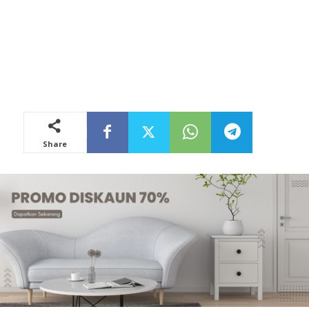
Share