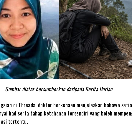
Gambar diatas bersumberkan daripada Berita Harian
gsian di Threads, doktor berkenaan menjelaskan bahawa seti
yai had serta tahap ketahanan tersendiri yang boleh mempen
uasi tertentu.