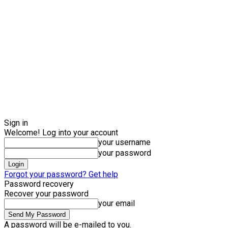
Sign in
Welcome! Log into your account
your username
your password
Forgot your password? Get help
Password recovery
Recover your password
your email
A password will be e-mailed to you.