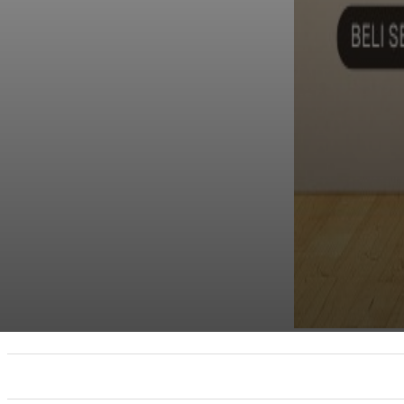
UTAMA
TRENDING
SHOPEE PROMO
M