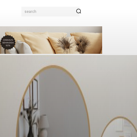
search