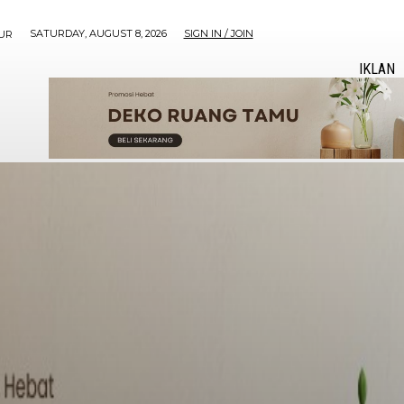
SATURDAY, AUGUST 8, 2026
SIGN IN / JOIN
UR
IKLAN