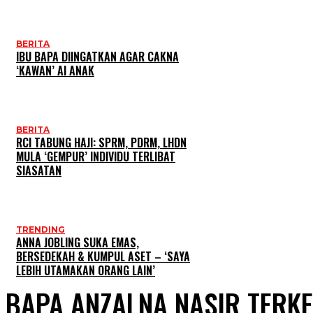
BERITA
IBU BAPA DIINGATKAN AGAR CAKNA
‘KAWAN’ AI ANAK
BERITA
RCI TABUNG HAJI: SPRM, PDRM, LHDN
MULA ‘GEMPUR’ INDIVIDU TERLIBAT
SIASATAN
TRENDING
ANNA JOBLING SUKA EMAS,
BERSEDEKAH & KUMPUL ASET – ‘SAYA
LEBIH UTAMAKAN ORANG LAIN’
BAPA ANZALNA NASIR TERK