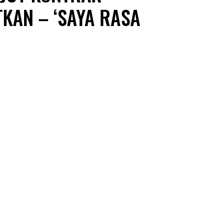
TKAN – ‘SAYA RASA