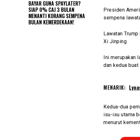
BAYAR GUNA SPAYLATER?
SIAP 0% CAJ 3 BULAN
Presiden Amerik
MENANTI KORANG SEMPENA
sempena lawatan
BULAN KEMERDEKAAN!
Lawatan Trump 
Xi Jinping.
Ini merupakan 
dan kedua buat
MENARIK:
Lyna
Kedua-dua pemi
isu-isu utama 
menurut kemente