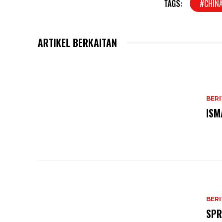
TAGS:
#CHIN
ARTIKEL BERKAITAN
BERI
ISM
BERI
SPR