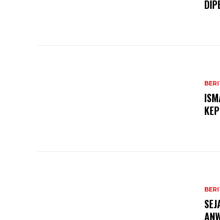
DIP
BERI
ISM
KEP
BERI
SEJ
AN