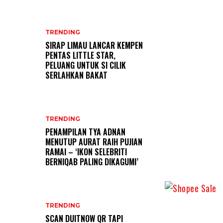
TRENDING
SIRAP LIMAU LANCAR KEMPEN
PENTAS LITTLE STAR,
PELUANG UNTUK SI CILIK
SERLAHKAN BAKAT
TRENDING
PENAMPILAN TYA ADNAN
MENUTUP AURAT RAIH PUJIAN
RAMAI – ‘IKON SELEBRITI
BERNIQAB PALING DIKAGUMI’
TRENDING
SCAN DUITNOW QR TAPI