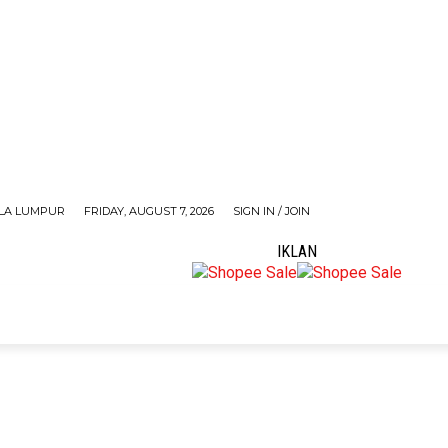
LA LUMPUR
FRIDAY, AUGUST 7, 2026
SIGN IN / JOIN
IKLAN