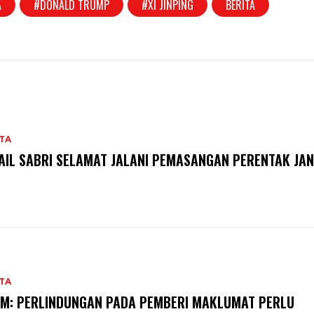
A
#DONALD TRUMP
#XI JINPING
BERITA
TA
AIL SABRI SELAMAT JALANI PEMASANGAN PERENTAK JA
TA
M: PERLINDUNGAN PADA PEMBERI MAKLUMAT PERLU