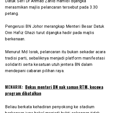
Datuk Seri Dr Ahmad Zahid Hamidi dijangka
merasmikan majlis pelancaran tersebut pada 3.30
petang.
Pengerusi BN Johor merangkap Menteri Besar Datuk
Onn Hafiz Ghazi turut dijangka hadir pada majlis
berkenaan.
Menurut Md Israk, pelancaran itu bukan sekadar acara
tradisi parti, sebaliknya menjadi platform manifestasi
solidariti serta kesatuan utuh jentera BN dalam
mendepani cabaran pilihan raya.
MENARIK:
Bekas menteri BN nak saman RTM, kecewa
program dibatalkan
Beliau berkata kehadiran penyokong ke stadium