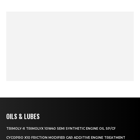
OILS & LUBES
TRIMOLY-X TRIMOLYX 10W40 SEMI SYNTHETIC ENGINE OIL SP/CF
CYCOPRO X10 FRICTION MODIFIER CAR ADDITIVE ENGINE TREATMENT