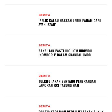
BERITA
‘PELIK KALAU HASSAN LEBIH FAHAM DARI
AYAH IZZAH’
BERITA
SAKSI TAK PASTI JHO LOW INDIVIDU
‘NOMBOR 1’ DALAM SKANDAL 1MDB
BERITA
ZULKIFLI AKAN BENTANG PENERANGAN
LAPORAN RCI TABUNG HAJI
BERITA
RCI TH: KERAJAAN PERLU JELASKAN SUKUK