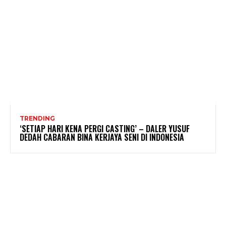
TRENDING
‘SETIAP HARI KENA PERGI CASTING’ – DALER YUSUF
DEDAH CABARAN BINA KERJAYA SENI DI INDONESIA