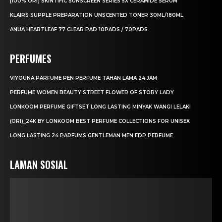
[100% ORI] SKINTIFIC SUNSCREEN SERIES 5X CERAMIDE SERUM
KLAIRS SUPPLE PREPARATION UNSCENTED TONER 30ML/180ML
ANUA HEARTLEAF 77 CLEAR PAD 10PADS / 70PADS
PERFUMES
VIYOUNA PARFUME PEN PERFUME TAHAN LAMA 24 JAM
PERFUME WOMEN BEAUTY STREET FLOWER OF STORY LADY
LONKOOM PERFUME GIFTSET LONG LASTING MINYAK WANGI LELAKI
(ORI)_24K BY LONKOOM BEST PERFUME COLLECTIONS FOR UNISEX
LONG LASTING 24 PARFUMS GENTLEMAN MEN EDP PERFUME
LAMAN SOSIAL