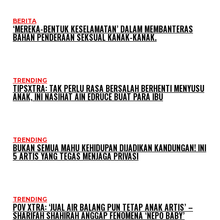
BERITA
‘MEREKA-BENTUK KESELAMATAN’ DALAM MEMBANTERAS
BAHAN PENDERAAN SEKSUAL KANAK-KANAK.
TRENDING
TIPSXTRA: TAK PERLU RASA BERSALAH BERHENTI MENYUSU
ANAK, INI NASIHAT AIN EDRUCE BUAT PARA IBU
TRENDING
BUKAN SEMUA MAHU KEHIDUPAN DIJADIKAN KANDUNGAN! INI
5 ARTIS YANG TEGAS MENJAGA PRIVASI
TRENDING
POV XTRA: ‘JUAL AIR BALANG PUN TETAP ANAK ARTIS’ –
SHARIFAH SHAHIRAH ANGGAP FENOMENA ‘NEPO BABY’