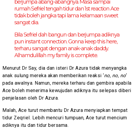
berjumpa abang-abangnya. Masa sampai
rumah Sefriel tengah tidur dan 1st reaction Ace
tidak boleh jangka tapi lama kelamaan sweet
sangat dia.
Bila Sefriel dah bangun dan berjumpa adiknya
pun instant connection. Gonna keep this here,
terharu sangat dengan anak-anak daddy.
Alhamdulillah my family is complete.
Menurut Dr Say, dia dan isteri Dr Azura tidak menyangka
anak sulung mereka akan memberikan reaksi ‘
no, no, no
‘
pada awalnya. Namun, mereka terharu dan gembira apabila
Ace boleh menerima kewujudan adiknya itu selepas diberi
penjelasan oleh Dr Azura.
Malah, Ace turut membantu Dr Azura menyiapkan tempat
tidur Zeqriel. Lebih mencuri tumpuan, Ace turut mencium
adiknya itu dan tidur bersama.