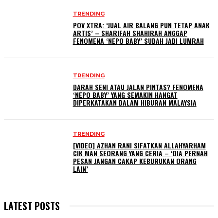
TRENDING
POV XTRA: ‘JUAL AIR BALANG PUN TETAP ANAK
ARTIS’ – SHARIFAH SHAHIRAH ANGGAP
FENOMENA ‘NEPO BABY’ SUDAH JADI LUMRAH
TRENDING
DARAH SENI ATAU JALAN PINTAS? FENOMENA
‘NEPO BABY’ YANG SEMAKIN HANGAT
DIPERKATAKAN DALAM HIBURAN MALAYSIA
TRENDING
[VIDEO] AZHAN RANI SIFATKAN ALLAHYARHAM
CIK MAN SEORANG YANG CERIA – ‘DIA PERNAH
PESAN JANGAN CAKAP KEBURUKAN ORANG
LAIN’
LATEST POSTS