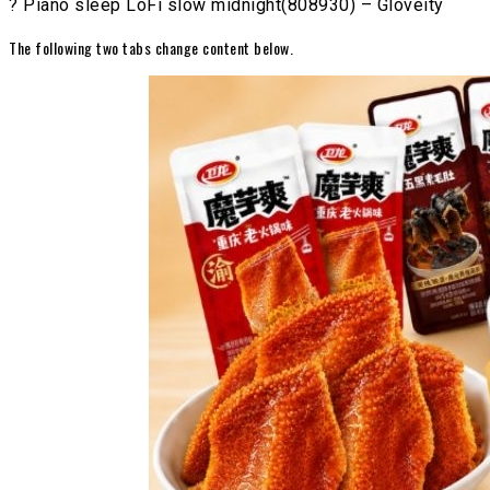
? Piano sleep LoFi slow midnight(808930) – Gloveity
The following two tabs change content below.