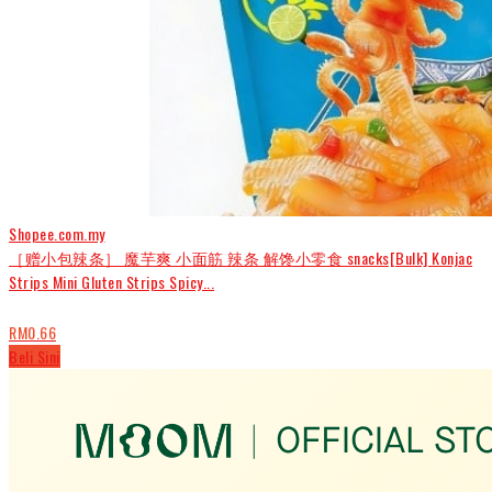
Shopee.com.my
［赠小包辣条］ 魔芋爽 小面筋 辣条 解馋小零食 snacks[Bulk] Konjac
Strips Mini Gluten Strips Spicy...
RM0.66
Beli Sini