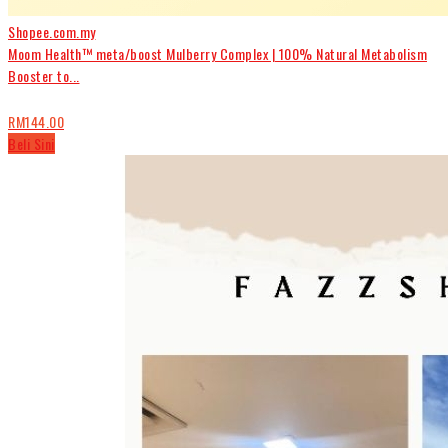
Shopee.com.my
Moom Health™ meta/boost Mulberry Complex | 100% Natural Metabolism
Booster to...
RM144.00
Beli Sini