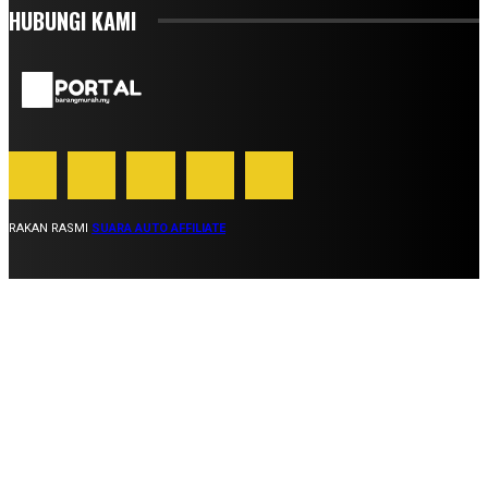
HUBUNGI KAMI
RAKAN RASMI
SUARA AUTO AFFILIATE