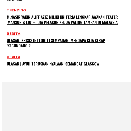
TRENDING
M.NASIR YAKIN ALIFF AZIZ MILIKI KRITERIA LENGKAP JAYAKAN TEATER
‘MANSUR & LIU’ – ‘DIA PELAKON KEDUA PALING TAMPAN DI MALAYSIA’
BERITA
ULASAN: KRISIS INTEGRITI SEMPADAN: MENGAPA KLIA KERAP
‘KECUNDANG’?
BERITA
ULASAN | AYUH TERUSKAN NYALAAN ‘SEMANGAT GLASGOW’