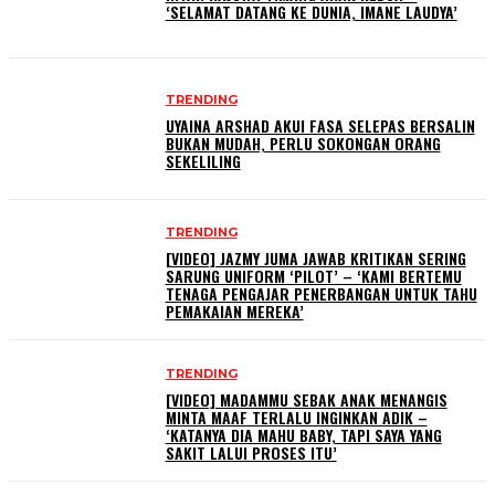
‘SELAMAT DATANG KE DUNIA, IMANE LAUDYA’
TRENDING
UYAINA ARSHAD AKUI FASA SELEPAS BERSALIN
BUKAN MUDAH, PERLU SOKONGAN ORANG
SEKELILING
TRENDING
[VIDEO] JAZMY JUMA JAWAB KRITIKAN SERING
SARUNG UNIFORM ‘PILOT’ – ‘KAMI BERTEMU
TENAGA PENGAJAR PENERBANGAN UNTUK TAHU
PEMAKAIAN MEREKA’
TRENDING
[VIDEO] MADAMMU SEBAK ANAK MENANGIS
MINTA MAAF TERLALU INGINKAN ADIK –
‘KATANYA DIA MAHU BABY, TAPI SAYA YANG
SAKIT LALUI PROSES ITU’