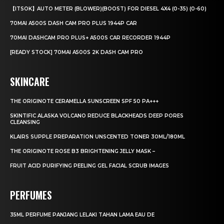
【ITSOK】AUTO METER (BLOWER)(BOOST) FOR DIESEL 4X4 (0-35) (0-60)
70MAI A500S DASH CAM PRO PLUS 1944P CAR
70MAI DASHCAM PRO PLUS+ A500S CAR RECORDER 1944P
[READY STOCK] 70MAI A500S 2K DASH CAM PRO
SKINCARE
THE ORIGINOTE CERAMELLA SUNSCREEN SPF 50 PA+++
SKINTIFIC ALASKA VOLCANO REDUCE BLACKHEADS DEEP PORES
CLEANSING
KLAIRS SUPPLE PREPARATION UNSCENTED TONER 30ML/180ML
THE ORIGINOTE ROSE B3 BRIGHTENING JELLY MASK –
FRUIT ACID PURIFYING PEELING GEL FACIAL SCRUB IMAGES
PERFUMES
35ML PERFUME PANJANG LELAKI TAHAN LAMA EAU DE