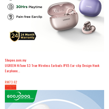
Shopee.com.my
UGREEN HiTune S3 True Wireless Earbuds IPX5 Ear-clip Design Hook
Earphone...
RM73.62
Beli Sini