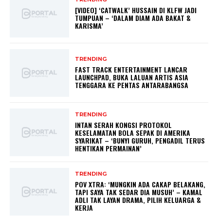
[VIDEO] ‘CATWALK’ HUSSAIN DI KLFW JADI
TUMPUAN – ‘DALAM DIAM ADA BAKAT &
KARISMA’
TRENDING
FAST TRACK ENTERTAINMENT LANCAR
LAUNCHPAD, BUKA LALUAN ARTIS ASIA
TENGGARA KE PENTAS ANTARABANGSA
TRENDING
INTAN SERAH KONGSI PROTOKOL
KESELAMATAN BOLA SEPAK DI AMERIKA
SYARIKAT – ‘BUNYI GURUH, PENGADIL TERUS
HENTIKAN PERMAINAN’
TRENDING
POV XTRA: ‘MUNGKIN ADA CAKAP BELAKANG,
TAPI SAYA TAK SEDAR DIA MUSUH’ – KAMAL
ADLI TAK LAYAN DRAMA, PILIH KELUARGA &
KERJA