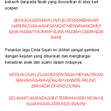
kekasih daripada Noah yang dicoretkan di atas kad
ucapan.
SEMOGA BERJAYA UNTUK PERSEMBAHAN
HARI INI DAN KAMI SANGAT MENYAYANGIMU!
SAYA HARAP MOMMY SUKA HADIAH DARIPADA
KAMI.
Pelantun lagu Cinta Sejati ini dilihat sangat gembira
dengan kejutan yang diberikan dan menghargai
kehadiran anak dan suami dalam hidupnya.
KEDUA-DUA LELAKI INI SENTIASA MEMASTIKAN
BAHAWA SAYA ADALAH WANITA PALING
BAHAGIA DI ATAS DUNIA.
SELAMAT HARI KEKASIH! TERIMA KASIH NOAH &
SUAMI SAYA ATAS KEJUTAN INI.