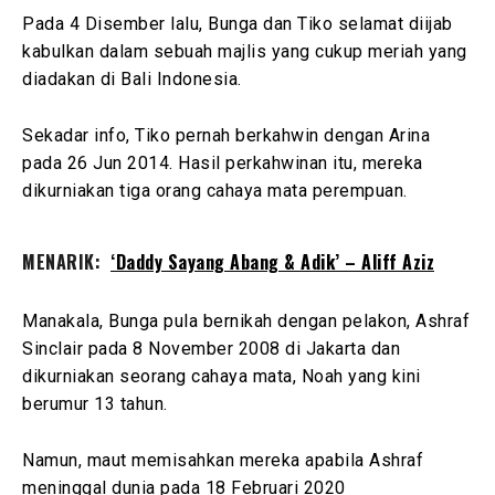
Pada 4 Disember lalu, Bunga dan Tiko selamat diijab
kabulkan dalam sebuah majlis yang cukup meriah yang
diadakan di Bali Indonesia.
Sekadar info, Tiko pernah berkahwin dengan Arina
pada 26 Jun 2014. Hasil perkahwinan itu, mereka
dikurniakan tiga orang cahaya mata perempuan.
MENARIK:
‘Daddy Sayang Abang & Adik’ – Aliff Aziz
Manakala, Bunga pula bernikah dengan pelakon, Ashraf
Sinclair pada 8 November 2008 di Jakarta dan
dikurniakan seorang cahaya mata, Noah yang kini
berumur 13 tahun.
Namun, maut memisahkan mereka apabila Ashraf
meninggal dunia pada 18 Februari 2020