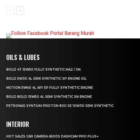
OILS & LUBES
BOLD 4T 15W50 FULLY SYNTHETIC MA2 / SN
BOLD 5W30 4L SEMI SYNTHETIC SP ENGINE OIL
MOTION 5W40 4L API SP FULLY SYNTHETIC ENGINE
BOLD BOLD 15W50 4L SEMI SYNTHETIC SN ENGINE
PETRONAS SYNTIUM PROTON 800 SE 10W30 SEMI SYNTHETIC
INTERIOR
HOT SALES CAR CAMERA A500S DASHCAM PRO PLUS+