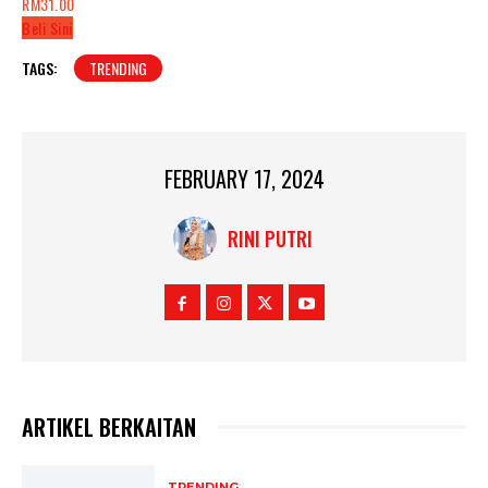
RM31.00
Beli Sini
TAGS:
TRENDING
FEBRUARY 17, 2024
RINI PUTRI
ARTIKEL BERKAITAN
TRENDING