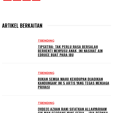
ARTIKEL BERKAITAN
TRENDING
TIPSXTRA: TAK PERLU RASA BERSALAH
BERHENTI MENYUSU ANAK, INI NASIHAT AIN
EDRUCE BUAT PARA IBU
TRENDING
BUKAN SEMUA MAHU KEHIDUPAN DIJADIKAN
KANDUNGAN! INI 5 ARTIS YANG TEGAS MENJAGA
PRIVASI
TRENDING
[VIDEO] AZHAN RANI SIFATKAN ALLAHYARHAM
CIK MAN SEORANG YANG CERIA – ‘DIA PERNAH