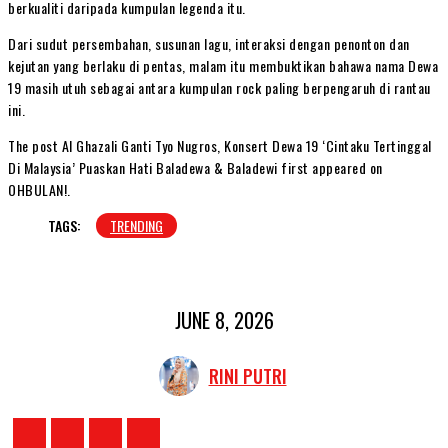
berkualiti daripada kumpulan legenda itu.
Dari sudut persembahan, susunan lagu, interaksi dengan penonton dan
kejutan yang berlaku di pentas, malam itu membuktikan bahawa nama Dewa
19 masih utuh sebagai antara kumpulan rock paling berpengaruh di rantau
ini.
The post Al Ghazali Ganti Tyo Nugros, Konsert Dewa 19 ‘Cintaku Tertinggal
Di Malaysia’ Puaskan Hati Baladewa & Baladewi first appeared on
OHBULAN!.
TAGS:
TRENDING
JUNE 8, 2026
RINI PUTRI