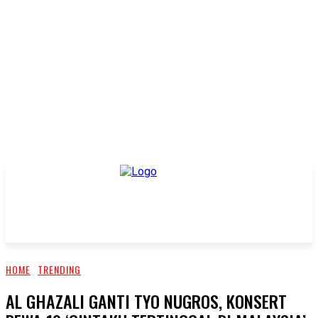
HOME
TRENDING
AL GHAZALI GANTI TYO NUGROS, KONSERT