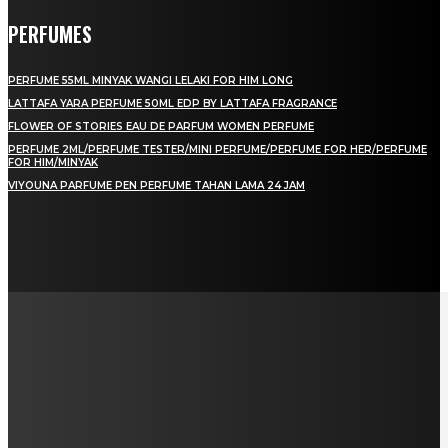
PERFUMES
PERFUME 55ML MINYAK WANGI LELAKI FOR HIM LONG
LATTAFA YARA PERFUME 50ML EDP BY LATTAFA FRAGRANCE
FLOWER OF STORIES EAU DE PARFUM WOMEN PERFUME
PERFUME 2ML/PERFUME TESTER/MINI PERFUME/PERFUME FOR HER/PERFUME
FOR HIM/MINYAK
VIYOUNA PARFUME PEN PERFUME TAHAN LAMA 24 JAM
LAMAN SOSIAL