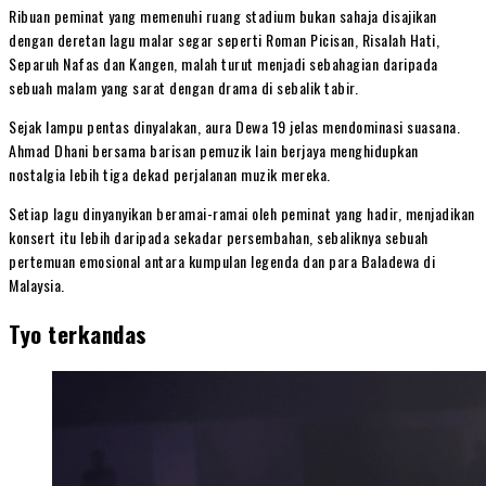
Ribuan peminat yang memenuhi ruang stadium bukan sahaja disajikan
dengan deretan lagu malar segar seperti Roman Picisan, Risalah Hati,
Separuh Nafas dan Kangen, malah turut menjadi sebahagian daripada
sebuah malam yang sarat dengan drama di sebalik tabir.
Sejak lampu pentas dinyalakan, aura Dewa 19 jelas mendominasi suasana.
Ahmad Dhani bersama barisan pemuzik lain berjaya menghidupkan
nostalgia lebih tiga dekad perjalanan muzik mereka.
Setiap lagu dinyanyikan beramai-ramai oleh peminat yang hadir, menjadikan
konsert itu lebih daripada sekadar persembahan, sebaliknya sebuah
pertemuan emosional antara kumpulan legenda dan para Baladewa di
Malaysia.
Tyo terkandas