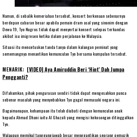
Namun, di sebalik kemeriahan tersebut, konsert berkenaan sebenarnya
berdepan cabaran besar apabila pemain dram asal yang sinonim dengan
Dewa 19, Tyo Nugros tidak dapat menyertai konsert selepas terkandas
akibat isu imigresen ketika dalam perjalanan ke Malaysia.
Situasi itu mencetuskan tanda tanya dalam kalangan peminat yang
sememangnya menantikan kemunculan Tyo bersama kumpulan tersebut.
MENARIK:
[VIDEO] Aya Amiruddin Beri ‘Hint’ Dah Jumpa
Pengganti?
Difahamkan, pihak pengurusan sendiri tidak dapat mengesahkan punca
sebenar masalah yang menyebabkan Tyo gagal memasuki negara ini.
Bagaimanapun, kehampaan itu telah diubati dengan kemunculan anak
kepada Ahmad Dhani iaitu Al Ghazali yang mengisi kekosongan ditinggalkan
Tyo.
Walaupun memikul tanggungjawab besar menggantikan seorang pemuzik