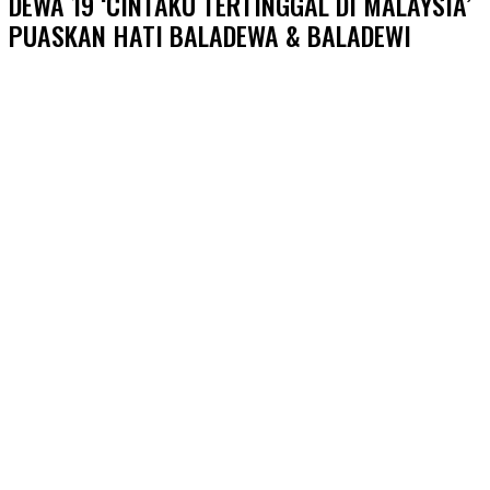
DEWA 19 ‘CINTAKU TERTINGGAL DI MALAYSIA’
PUASKAN HATI BALADEWA & BALADEWI