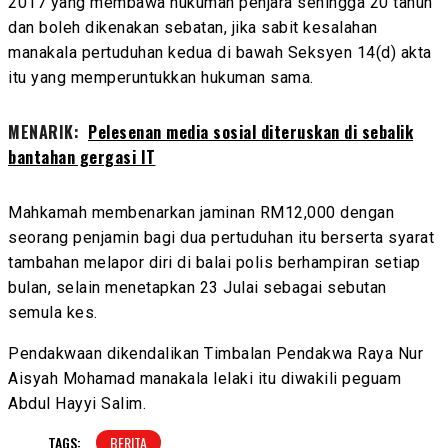
2017 yang membawa hukuman penjara sehingga 20 tahun
dan boleh dikenakan sebatan, jika sabit kesalahan
manakala pertuduhan kedua di bawah Seksyen 14(d) akta
itu yang memperuntukkan hukuman sama.
MENARIK:
Pelesenan media sosial diteruskan di sebalik
bantahan gergasi IT
Mahkamah membenarkan jaminan RM12,000 dengan
seorang penjamin bagi dua pertuduhan itu berserta syarat
tambahan melapor diri di balai polis berhampiran setiap
bulan, selain menetapkan 23 Julai sebagai sebutan
semula kes.
Pendakwaan dikendalikan Timbalan Pendakwa Raya Nur
Aisyah Mohamad manakala lelaki itu diwakili peguam
Abdul Hayyi Salim.
TAGS:
BERITA