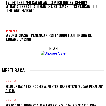
[VIDEO] NETIZEN SALAH ANGGAP ISU ROCKY, SHERRY
ALHADAD KESAL JADI MANGSA KECAMAN – ‘SERANGAN ITU
TENTANG FIZIKAL’
BERITA
AGONG: SIASAT PENEMUAN RCI TABUNG HAJI HINGGA KE
LUBANG CACING
IKLAN
MESTI BACA
BERITA
SELUDUP DADAH KE INDONESIA: MENTERI BANGKITKAN ‘BUDAYA PENAFIAN’
DI KLIA
BERITA
KES DADAH DI INDONESIA: MENTERI PETIK ‘BUDAYA PENAFIAN’ DI KLIA