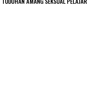
TUDUHAN AMANG SEKSUAL PELAJAR