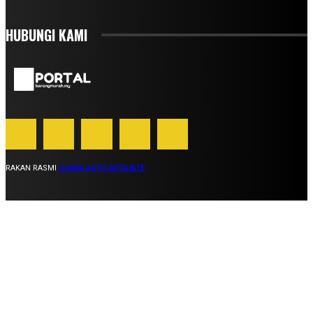
HUBUNGI KAMI
RAKAN RASMI
SUARA AUTO AFFILIATE