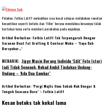
Pelakon, Fathia Latiff meluahkan rasa kesal selepas melakukan rawatan
kecantikan seperti botoks dan ‘filler’ kerana mendakwa kesannya tidak
bertahan lama serta memberi perubahan pada wajahnya.
Artikel Berkaitan: Fathia Latiff Tak Terpengaruh Dengan
Saranan Buat Fat Grafting & Contour Muka – ‘Saya Dah
Bersyukur…’
MENARIK:
Jiggy Masin Berang Individu ‘Edit’ Foto Isteri
Jadi Tidak Senonoh, Nekad Ambil Tindakan Undang-
Undang – ‘Ada Dua Gambar’
Artikel Berkaitan: ‘Pergi Majlis Ilmu Sebab Nak Dengar &
Tengok Suasana Baru’ – Fathia Latiff
Kesan botoks tak kekal lama