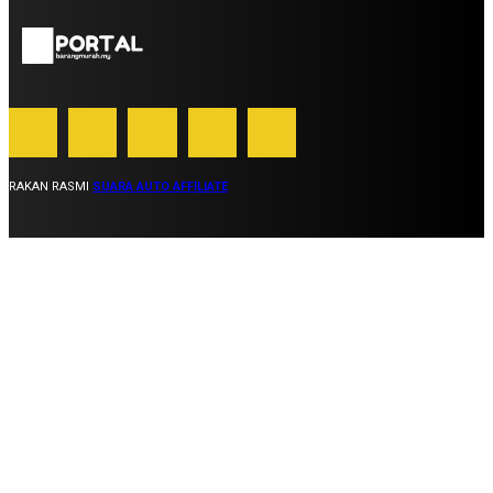
RAKAN RASMI
SUARA AUTO AFFILIATE