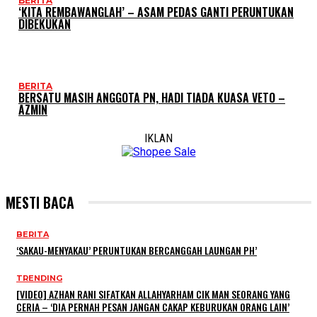
BERITA
‘KITA REMBAWANGLAH’ – ASAM PEDAS GANTI PERUNTUKAN
DIBEKUKAN
BERITA
BERSATU MASIH ANGGOTA PN, HADI TIADA KUASA VETO –
AZMIN
IKLAN
MESTI BACA
BERITA
‘SAKAU-MENYAKAU’ PERUNTUKAN BERCANGGAH LAUNGAN PH’
TRENDING
[VIDEO] AZHAN RANI SIFATKAN ALLAHYARHAM CIK MAN SEORANG YANG
CERIA – ‘DIA PERNAH PESAN JANGAN CAKAP KEBURUKAN ORANG LAIN’