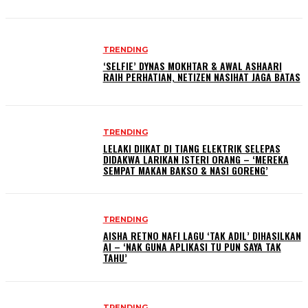
TRENDING
‘SELFIE’ DYNAS MOKHTAR & AWAL ASHAARI
RAIH PERHATIAN, NETIZEN NASIHAT JAGA BATAS
TRENDING
LELAKI DIIKAT DI TIANG ELEKTRIK SELEPAS
DIDAKWA LARIKAN ISTERI ORANG – ‘MEREKA
SEMPAT MAKAN BAKSO & NASI GORENG’
TRENDING
AISHA RETNO NAFI LAGU ‘TAK ADIL’ DIHASILKAN
AI – ‘NAK GUNA APLIKASI TU PUN SAYA TAK
TAHU’
TRENDING