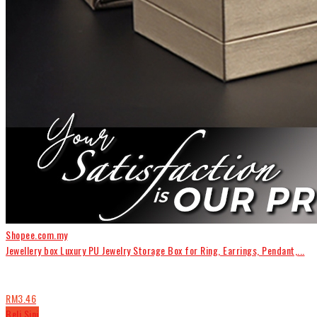
Shopee.com.my
Jewellery box Luxury PU Jewelry Storage Box for Ring, Earrings, Pendant,...
RM3.46
Beli Sini