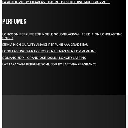
LA ROCHE POSAY CICAPLAST BAUME B5+ SOOTHING MULTI-PURPOSE
PERFUMES
LONKOOM PERFUME EDP NOBLE GOLD/BLACK/WHITE EDITION LONGLASTING
UNISEX
[35ML] HIGH QUALITY AMANZ PERFUME AAA GRADE EAU
LONG LASTING 24 PARFUMS GENTLEMAN MEN EDP PERFUME
ROMANO EDP – GRANDIOSE 100ML | LONGER LASTING
LATTAFA YARA PERFUME 50ML EDP BY LATTAFA FRAGRANCE
LAMAN SOSIAL