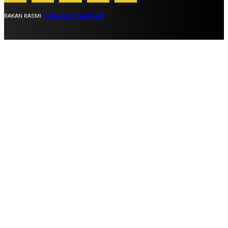
RAKAN RASMI
SUARA AUTO AFFILIATE