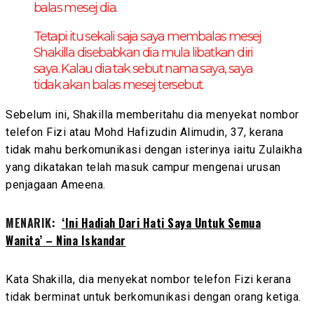
balas mesej dia.
Tetapi itu sekali saja saya membalas mesej
Shakilla disebabkan dia mula libatkan diri
saya. Kalau dia tak sebut nama saya, saya
tidak akan balas mesej tersebut.
Sebelum ini, Shakilla memberitahu dia menyekat nombor
telefon Fizi atau Mohd Hafizudin Alimudin, 37, kerana
tidak mahu berkomunikasi dengan isterinya iaitu Zulaikha
yang dikatakan telah masuk campur mengenai urusan
penjagaan Ameena.
MENARIK:
‘Ini Hadiah Dari Hati Saya Untuk Semua
Wanita’ – Nina Iskandar
Kata Shakilla, dia menyekat nombor telefon Fizi kerana
tidak berminat untuk berkomunikasi dengan orang ketiga.