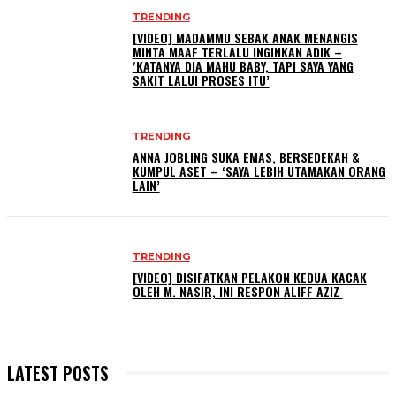
TRENDING
[VIDEO] MADAMMU SEBAK ANAK MENANGIS
MINTA MAAF TERLALU INGINKAN ADIK –
‘KATANYA DIA MAHU BABY, TAPI SAYA YANG
SAKIT LALUI PROSES ITU’
TRENDING
ANNA JOBLING SUKA EMAS, BERSEDEKAH &
KUMPUL ASET – ‘SAYA LEBIH UTAMAKAN ORANG
LAIN’
TRENDING
[VIDEO] DISIFATKAN PELAKON KEDUA KACAK
OLEH M. NASIR, INI RESPON ALIFF AZIZ
LATEST POSTS