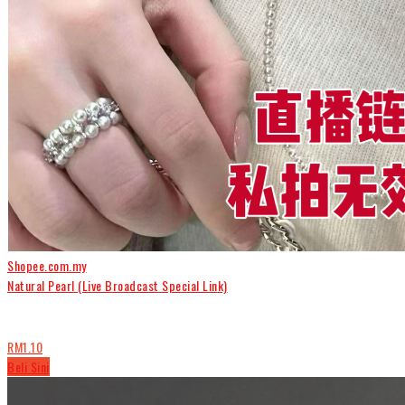
Shopee.com.my
Natural Pearl (Live Broadcast Special Link)
RM1.10
Beli Sini