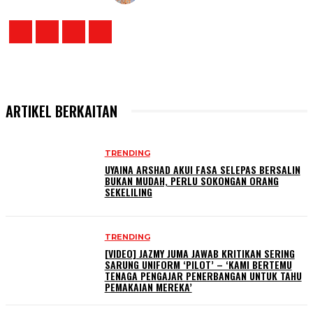
ARTIKEL BERKAITAN
TRENDING
UYAINA ARSHAD AKUI FASA SELEPAS BERSALIN
BUKAN MUDAH, PERLU SOKONGAN ORANG
SEKELILING
TRENDING
[VIDEO] JAZMY JUMA JAWAB KRITIKAN SERING
SARUNG UNIFORM ‘PILOT’ – ‘KAMI BERTEMU
TENAGA PENGAJAR PENERBANGAN UNTUK TAHU
PEMAKAIAN MEREKA’