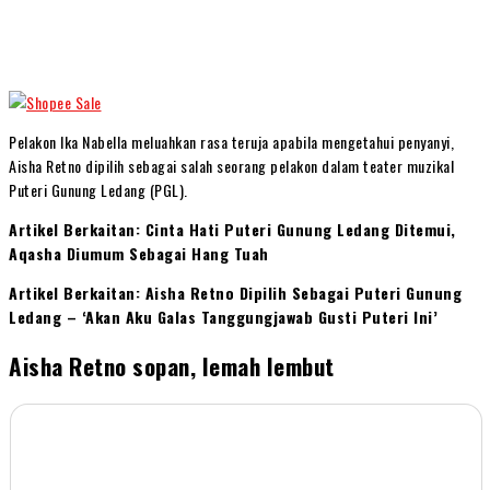
Pelakon Ika Nabella meluahkan rasa teruja apabila mengetahui penyanyi,
Aisha Retno dipilih sebagai salah seorang pelakon dalam teater muzikal
Puteri Gunung Ledang (PGL).
Artikel Berkaitan: Cinta Hati Puteri Gunung Ledang Ditemui,
Aqasha Diumum Sebagai Hang Tuah
Artikel Berkaitan: Aisha Retno Dipilih Sebagai Puteri Gunung
Ledang – ‘Akan Aku Galas Tanggungjawab Gusti Puteri Ini’
Aisha Retno sopan, lemah lembut