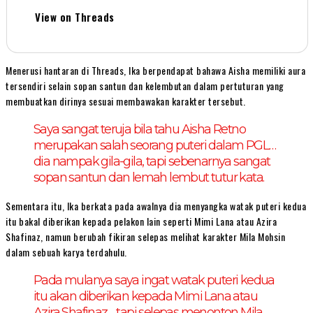
View on Threads
Menerusi hantaran di Threads, Ika berpendapat bahawa Aisha memiliki aura
tersendiri selain sopan santun dan kelembutan dalam pertuturan yang
membuatkan dirinya sesuai membawakan karakter tersebut.
Saya sangat teruja bila tahu Aisha Retno
merupakan salah seorang puteri dalam PGL…
dia nampak gila-gila, tapi sebenarnya sangat
sopan santun dan lemah lembut tutur kata.
Sementara itu, Ika berkata pada awalnya dia menyangka watak puteri kedua
itu bakal diberikan kepada pelakon lain seperti Mimi Lana atau Azira
Shafinaz, namun berubah fikiran selepas melihat karakter Mila Mohsin
dalam sebuah karya terdahulu.
Pada mulanya saya ingat watak puteri kedua
itu akan diberikan kepada Mimi Lana atau
Azira Shafinaz… tapi selepas menonton Mila