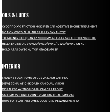
OILS & LUBES
CYCOPRO X10 FRICTION MODIFIER CAR ADDITIVE ENGINE TREATMENT
MOTION 0W20 3L 4L API SP FULLY SYNTHETIC
TOTALENERGIES QUARTZ 9000 5W-40 FULLY SYNTHETIC ENGINE OIL
HELLA ENGINE OIL V 0W20/5W30/5W40/10W40/15W40 SN 4L |
BOLD ATAS 0W30 4L TOP GRADE API SP
INTERIOR
[READY STOCK] 70MAI A500S 2K DASH CAM PRO
[NEW] 70MAI A810 4K DASH CAM DUAL VISION
DDPAI Z50 4K 2160P DASH CAM GPS FRONT
SAFECAM V20 PRO FRONT REAR CAM DUAL CAMERAS
100% PATI CAR PERFUME DOLCA 10ML PEWANGI KERETA