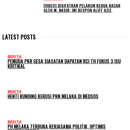
[VIDEO] DISIFATKAN PELAKON KEDUA KACAK
OLEH M. NASIR, INI RESPON ALIFF AZIZ
LATEST POSTS
BERITA
PEMUDA PKR GESA SIASATAN DAPATAN RCI TH FOKUS 3 ISU
KRITIKAL
BERITA
HENTI RUNDING KERUSI PRN MELAKA DI MEDSOS
BERITA
PH MELAKA TERBUKA KERJASAMA POLITIK, OPTIMIS