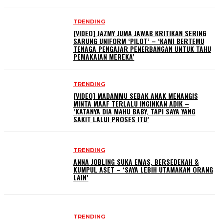
TRENDING
[VIDEO] JAZMY JUMA JAWAB KRITIKAN SERING
SARUNG UNIFORM ‘PILOT’ – ‘KAMI BERTEMU
TENAGA PENGAJAR PENERBANGAN UNTUK TAHU
PEMAKAIAN MEREKA’
TRENDING
[VIDEO] MADAMMU SEBAK ANAK MENANGIS
MINTA MAAF TERLALU INGINKAN ADIK –
‘KATANYA DIA MAHU BABY, TAPI SAYA YANG
SAKIT LALUI PROSES ITU’
TRENDING
ANNA JOBLING SUKA EMAS, BERSEDEKAH &
KUMPUL ASET – ‘SAYA LEBIH UTAMAKAN ORANG
LAIN’
TRENDING