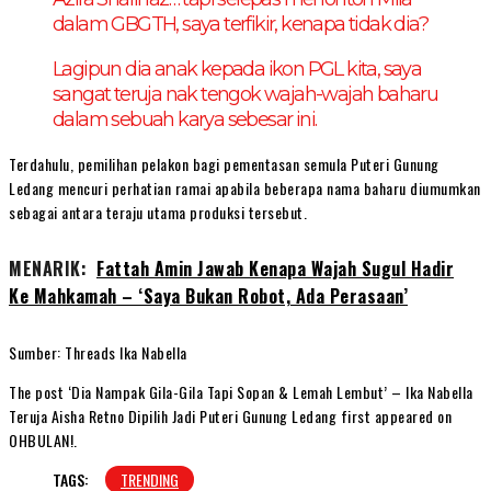
dalam GBGTH, saya terfikir, kenapa tidak dia?
Lagipun dia anak kepada ikon PGL kita, saya
sangat teruja nak tengok wajah-wajah baharu
dalam sebuah karya sebesar ini.
Terdahulu, pemilihan pelakon bagi pementasan semula Puteri Gunung
Ledang mencuri perhatian ramai apabila beberapa nama baharu diumumkan
sebagai antara teraju utama produksi tersebut.
MENARIK:
Fattah Amin Jawab Kenapa Wajah Sugul Hadir
Ke Mahkamah – ‘Saya Bukan Robot, Ada Perasaan’
Sumber: Threads Ika Nabella
The post ‘Dia Nampak Gila-Gila Tapi Sopan & Lemah Lembut’ – Ika Nabella
Teruja Aisha Retno Dipilih Jadi Puteri Gunung Ledang first appeared on
OHBULAN!.
TAGS:
TRENDING