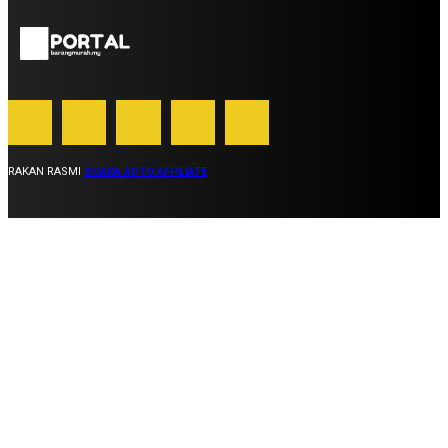
RAKAN RASMI
SUARA AUTO AFFILIATE