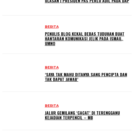
ULASAN | PRESIDEN PAS PERLU ADIL PADA DAP
BERITA
PENULIS BLOG KEKAL BEBAS TUDUHAN BUAT
HANTARAN KOMUNIKASI JELIK PADA ISMAIL,
UMNO
BERITA
‘SAYA TAK MAHU DITANYA SANG PENCIPTA DAN
TAK DAPAT JAWAB’
BERITA
JALUR GEMILANG ‘CACAT’ DI TERENGGANU
KEJADIAN TERPENCIL – MB