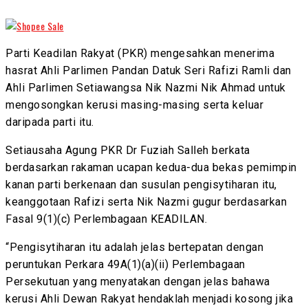
Parti Keadilan Rakyat (PKR) mengesahkan menerima
hasrat Ahli Parlimen Pandan Datuk Seri Rafizi Ramli dan
Ahli Parlimen Setiawangsa Nik Nazmi Nik Ahmad untuk
mengosongkan kerusi masing-masing serta keluar
daripada parti itu.
Setiausaha Agung PKR Dr Fuziah Salleh berkata
berdasarkan rakaman ucapan kedua-dua bekas pemimpin
kanan parti berkenaan dan susulan pengisytiharan itu,
keanggotaan Rafizi serta Nik Nazmi gugur berdasarkan
Fasal 9(1)(c) Perlembagaan KEADILAN.
“Pengisytiharan itu adalah jelas bertepatan dengan
peruntukan Perkara 49A(1)(a)(ii) Perlembagaan
Persekutuan yang menyatakan dengan jelas bahawa
kerusi Ahli Dewan Rakyat hendaklah menjadi kosong jika