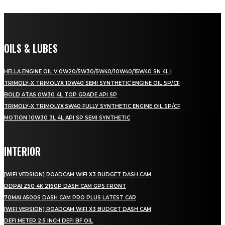
OILS & LUBES
HELLA ENGINE OIL V 0W20/5W30/5W40/10W40/15W40 SN 4L |
TRIMOLY-X TRIMOLYX 10W40 SEMI SYNTHETIC ENGINE OIL SP/CF
BOLD ATAS 0W30 4L TOP GRADE API SP
TRIMOLY-X TRIMOLYX 5W40 FULLY SYNTHETIC ENGINE OIL SP/CF
MOTION 10W30 3L 4L API SP SEMI SYNTHETIC
INTERIOR
[WIFI VERSION] ROADCAM WIFI X3 BUDGET DASH CAM
DDPAI Z50 4K 2160P DASH CAM GPS FRONT
70MAI A500S DASH CAM PRO PLUS LATEST CAR
[WIFI VERSION] ROADCAM WIFI X3 BUDGET DASH CAM
DEFI METER 2.5 INCH DEFI BF OIL