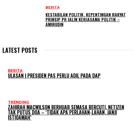
BERITA
KESTABILAN POLITIK, KEPENTINGAN RAKYAT
PRINSIP PH JALIN KERJASAMA POLITIK –
AMIRUDIN
LATEST POSTS
BERITA
ULASAN | PRESIDEN PAS PERLU ADIL PADA DAP
TRENDING
ZAHIRAH MACWILSON BERHIJAB SEMASA BERCUTI, NETIZEN
TAK PUTUS DOA – ‘TIDAK APA PERLAHAN-LAHAN, JANJI
ISTIQAMAH’