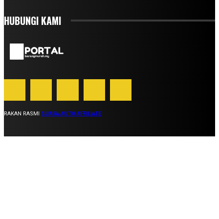
HUBUNGI KAMI
RAKAN RASMI
SUARA AUTO AFFILIATE