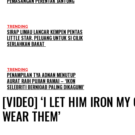
PEMASANGAN PERENTAK JANTUNG
TRENDING
SIRAP LIMAU LANCAR KEMPEN PENTAS
LITTLE STAR, PELUANG UNTUK SI CILIK
SERLAHKAN BAKAT
TRENDING
PENAMPILAN TYA ADNAN MENUTUP
AURAT RAIH PUJIAN RAMAI – ‘IKON
SELEBRITI BERNIQAB PALING DIKAGUMI’
[VIDEO] ‘I LET HIM IRON MY
WEAR THEM’