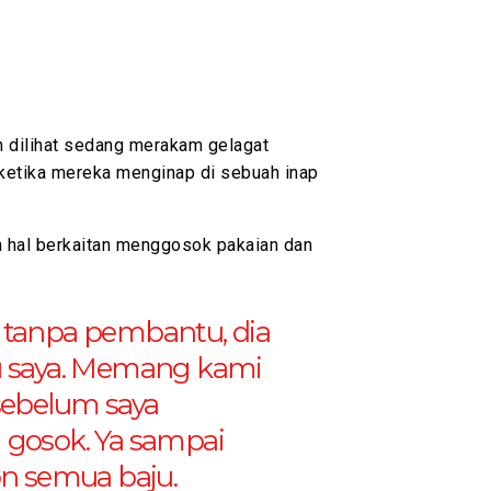
n dilihat sedang merakam gelagat
ketika mereka menginap di sebuah inap
n hal berkaitan menggosok pakaian dan
tanpa pembantu, dia
ju saya. Memang kami
 sebelum saya
 gosok. Ya sampai
n semua baju.