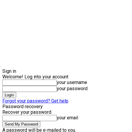
Sign in
Welcome! Log into your account
your username
your password
Forgot your password? Get help
Password recovery
Recover your password
your email
A password will be e-mailed to you.