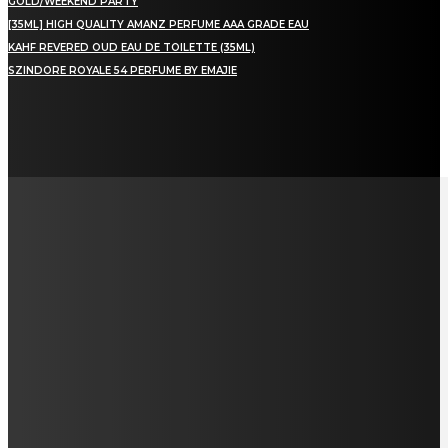
GOLD/WEEKEND PARTY
[35ML] HIGH QUALITY AMANZ PERFUME AAA GRADE EAU
KAHF REVERED OUD EAU DE TOILETTE (35ML)
SZINDORE ROYALE 54 PERFUME BY EMAJIE
LAMAN SOSIAL