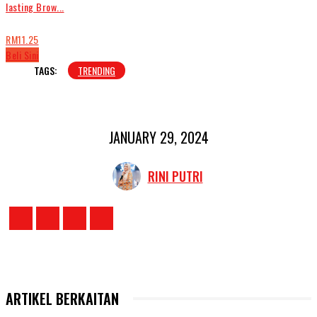
lasting Brow...
RM11.25
Beli Sini
TAGS:
TRENDING
JANUARY 29, 2024
RINI PUTRI
ARTIKEL BERKAITAN