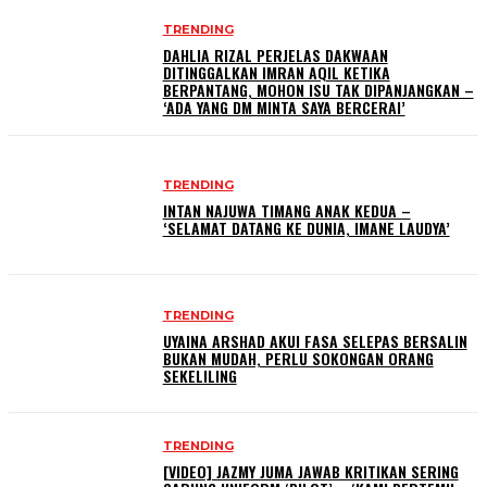
TRENDING
DAHLIA RIZAL PERJELAS DAKWAAN
DITINGGALKAN IMRAN AQIL KETIKA
BERPANTANG, MOHON ISU TAK DIPANJANGKAN –
‘ADA YANG DM MINTA SAYA BERCERAI’
TRENDING
INTAN NAJUWA TIMANG ANAK KEDUA –
‘SELAMAT DATANG KE DUNIA, IMANE LAUDYA’
TRENDING
UYAINA ARSHAD AKUI FASA SELEPAS BERSALIN
BUKAN MUDAH, PERLU SOKONGAN ORANG
SEKELILING
TRENDING
[VIDEO] JAZMY JUMA JAWAB KRITIKAN SERING