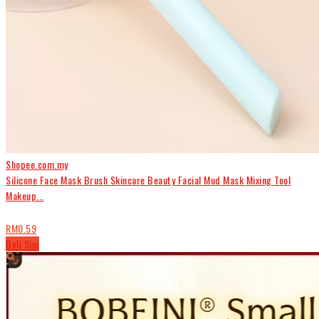
Shopee.com.my
Silicone Face Mask Brush Skincare Beauty Facial Mud Mask Mixing Tool
Makeup...
RM0.59
Beli Sini