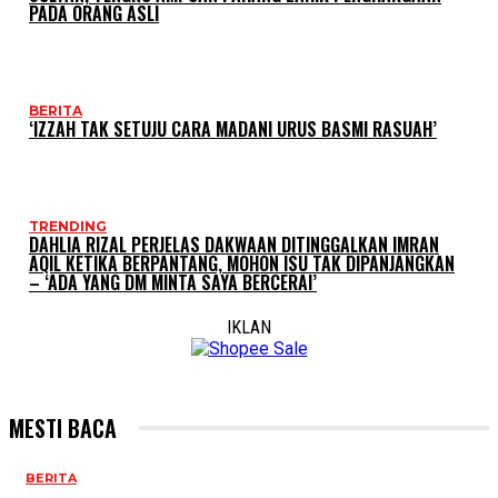
PADA ORANG ASLI
BERITA
‘IZZAH TAK SETUJU CARA MADANI URUS BASMI RASUAH’
TRENDING
DAHLIA RIZAL PERJELAS DAKWAAN DITINGGALKAN IMRAN
AQIL KETIKA BERPANTANG, MOHON ISU TAK DIPANJANGKAN
– ‘ADA YANG DM MINTA SAYA BERCERAI’
IKLAN
MESTI BACA
BERITA