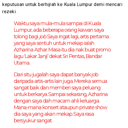
keputusan untuk berhijrah ke Kuala Lumpur demi mencari
rezeki.
Waktu saya mula-mula sampai di Kuala
Lumpur, ada beberapa orang kawan saya
tolong bagi
job
. Saya ingat lagi, artis pertama
yang saya sentuh untuk mekap ialah
Azharina Azhar. Masa itu dia nak buat promo
lagu ‘Lakar Janji’ dekat Sri Pentas, Bandar
Utama.
Dari situ jugalah saya dapat banyak job
daripada artis-artis lain juga. Mereka semua
sangat baik dan memberi saya peluang
untuk berkarya. Sampai sekarang, Azharina
dengan saya dah macam ahli keluarga.
Mana-mana konsert ataupun private show
dia saya yang akan mekap. Saya rasa
bersyukur sangat.