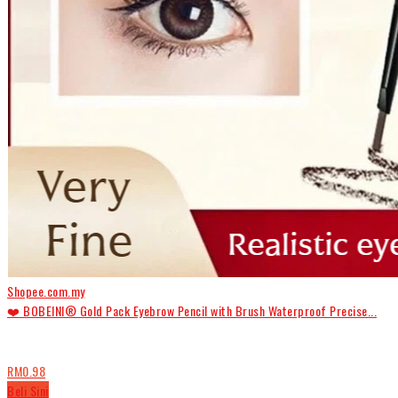
Shopee.com.my
❤️ BOBEINI® Gold Pack Eyebrow Pencil with Brush Waterproof Precise...
RM0.98
Beli Sini