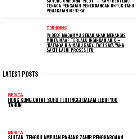
SARUNG UNIFORM ‘PILOT’ – ‘KAMI BERTEMU
TENAGA PENGAJAR PENERBANGAN UNTUK TAHU
PEMAKAIAN MEREKA’
TRENDING
[VIDEO] MADAMMU SEBAK ANAK MENANGIS
MINTA MAAF TERLALU INGINKAN ADIK –
‘KATANYA DIA MAHU BABY, TAPI SAYA YANG
SAKIT LALUI PROSES ITU’
LATEST POSTS
BERITA
HONG KONG CATAT SUHU TERTINGGI DALAM LEBIH 100
TAHUN
BERITA
SULTAN, TENGKU AMPUAN PAHANG ZAHIR PENGHARGAAN