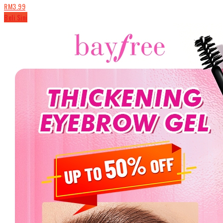
RM3.99
Beli Sini