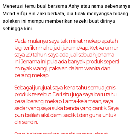
Menerusi temu bual bersama Ashy atau nama sebenarnya
Mohd Rifqi Bin Zaki berkata, dia tidak menyangka bidang
solekan ini mampu memberikan rezeki buat dirinya
sehingga kini.
Pada mulanya saya tak minat mekap apatah
lagi terfikir mahu jadi jurumekap. Ketika umur
saya 20 tahun, saya ada jual sebuah jenama
ini. Jenama ini pula ada banyak produk seperti
minyak wangi, pakaian dalam wanita dan
barang mekap.
Sebagai jurujual, saya kena tahu semua jenis
produk tersebut. Dari situ juga saya baru tahu
pasal barang mekap. Lama-kelamaan, saya
sedar yang saya suka benda yang cantik. Saya
pun belilah sikit demi sedikit dan guna untuk
diri sendiri.