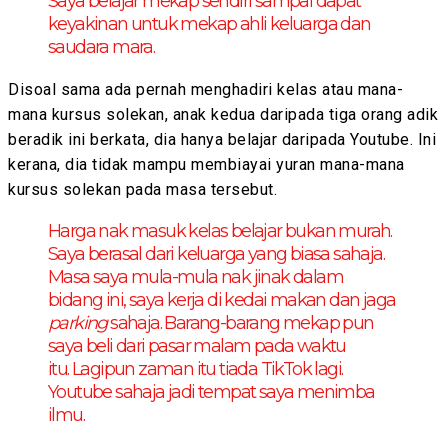
Saya belajar mekap sendiri sampai dapat
keyakinan untuk mekap ahli keluarga dan
saudara mara.
Disoal sama ada pernah menghadiri kelas atau mana-
mana kursus solekan, anak kedua daripada tiga orang adik
beradik ini berkata, dia hanya belajar daripada Youtube. Ini
kerana, dia tidak mampu membiayai yuran mana-mana
kursus solekan pada masa tersebut.
Harga nak masuk kelas belajar bukan murah.
Saya berasal dari keluarga yang biasa sahaja.
Masa saya mula-mula nak jinak dalam
bidang ini, saya kerja di kedai makan dan jaga
parking
sahaja. Barang-barang mekap pun
saya beli dari pasar malam pada waktu
itu. Lagipun zaman itu tiada TikTok lagi.
Youtube sahaja jadi tempat saya menimba
ilmu.