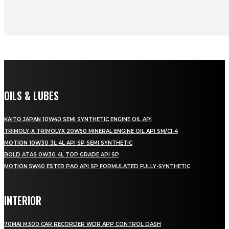
OILS & LUBES
KAITO JAPAN 10W40 SEMI SYNTHETIC ENGINE OIL API
TRIMOLY-X TRIMOLYX 20W50 MINERAL ENGINE OIL API SM/CI-4
MOTION 10W30 3L 4L API SP SEMI SYNTHETIC
BOLD ATAS 0W30 4L TOP GRADE API SP
MOTION 5W40 ESTER PAO API SP FORMULATED FULLY-SYNTHETIC
INTERIOR
70MAI M300 CAR RECORDER WDR APP CONTROL DASH