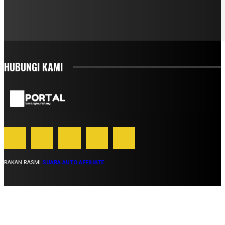
HUBUNGI KAMI
RAKAN RASMI
SUARA AUTO AFFILIATE