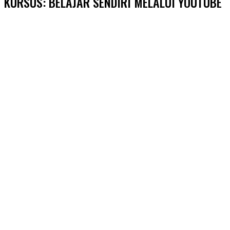
KURSUS: BELAJAR SENDIRI MELALUI YOUTUBE