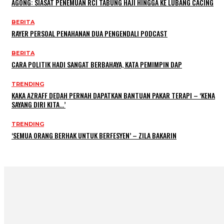
AGONG: SIASAT PENEMUAN RCI TABUNG HAJI HINGGA KE LUBANG CACING
BERITA
RAYER PERSOAL PENAHANAN DUA PENGENDALI PODCAST
BERITA
CARA POLITIK HADI SANGAT BERBAHAYA, KATA PEMIMPIN DAP
TRENDING
KAKA AZRAFF DEDAH PERNAH DAPATKAN BANTUAN PAKAR TERAPI – ‘KENA
SAYANG DIRI KITA…’
TRENDING
‘SEMUA ORANG BERHAK UNTUK BERFESYEN’ – ZILA BAKARIN